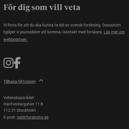
För dig som vill veta
Vi finns för att du ska kunna ta del av svensk forskning. Dessutom
hjälper vi journalister att komma i kontakt med forskare.
Läs mer om
webbplatsen.
Tillbaka till toppen
Vetenskapsrådet
Hantverkargatan 11 B
112 21 Stockholm
E-post:
red@forskning.se