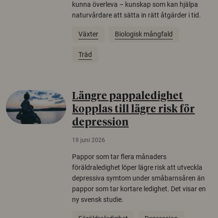
kunna överleva – kunskap som kan hjälpa
naturvårdare att sätta in rätt åtgärder i tid.
Växter
Biologisk mångfald
Träd
Längre pappaledighet
kopplas till lägre risk för
depression
19 juni 2026
Pappor som tar flera månaders
föräldraledighet löper lägre risk att utveckla
depressiva symtom under småbarnsåren än
pappor som tar kortare ledighet. Det visar en
ny svensk studie.