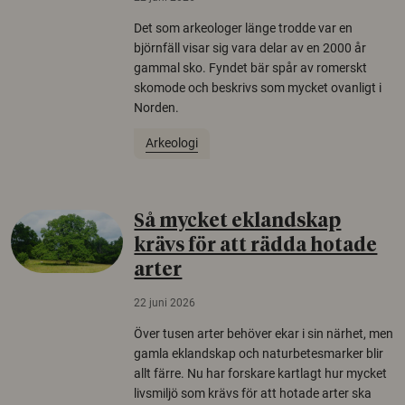
Det som arkeologer länge trodde var en
björnfäll visar sig vara delar av en 2000 år
gammal sko. Fyndet bär spår av romerskt
skomode och beskrivs som mycket ovanligt i
Norden.
Arkeologi
Så mycket eklandskap
krävs för att rädda hotade
arter
22 juni 2026
Över tusen arter behöver ekar i sin närhet, men
gamla eklandskap och naturbetesmarker blir
allt färre. Nu har forskare kartlagt hur mycket
livsmiljö som krävs för att hotade arter ska