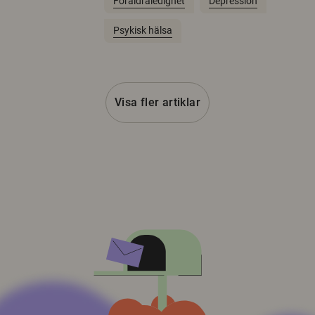
Föräldraledighet
Depression
Psykisk hälsa
Visa fler artiklar