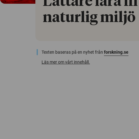
Lättare lära in
naturlig miljö
Texten baseras på en nyhet från
forskning.se
Läs mer om vårt innehåll.