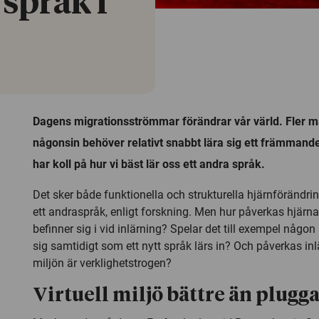
 språk i
Dagens migrationsströmmar förändrar vår värld. Fler 
någonsin behöver relativt snabbt lära sig ett främmand
har koll på hur vi bäst lär oss ett andra språk.
Det sker både funktionella och strukturella hjärnförändrin
ett andraspråk, enligt forskning. Men hur påverkas hjärn
befinner sig i vid inlärning? Spelar det till exempel någon
sig samtidigt som ett nytt språk lärs in? Och påverkas inl
miljön är verklighetstrogen?
Virtuell miljö bättre än plugga