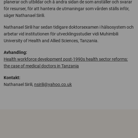
planerar och utbildar och å andra sidan de som anställer och svarar
för resurser, för att hantera de utmaningar som vården ställs inför,
säger Nathanael Sirili.
Nathanael Sirili har sedan tidigare doktorsexamen i hälsosystem och
arbetar vid institutionen för utvecklingsstudier vidi Muhimbili
University of Health and Allied Sciences, Tanzania.
Avhandling:
Health workforce development post-1990s health sector reforms:
the case of medical doctors in Tanzania
Kontakt:
Nathanael Sirili,
nsirili@yahoo.co.uk