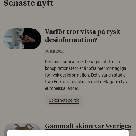
Senaste nytt
Varför tror vissa på rysk
desinformation?
30 juli 2026
Personer som är mer benägna att tro på
konspirationsteorier är ofta mer mottagliga
för rysk desinformation. Det visar en studie
från Försvarshögskolan med deltagare i fyra
europeiska länder.
Säkerhetspolitik
Gammalt skinn var Sveriges
äldsta sko