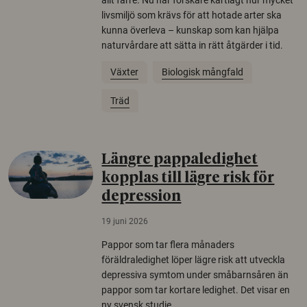
livsmiljö som krävs för att hotade arter ska
kunna överleva – kunskap som kan hjälpa
naturvårdare att sätta in rätt åtgärder i tid.
Växter
Biologisk mångfald
Träd
Längre pappaledighet
kopplas till lägre risk för
depression
19 juni 2026
Pappor som tar flera månaders
föräldraledighet löper lägre risk att utveckla
depressiva symtom under småbarnsåren än
pappor som tar kortare ledighet. Det visar en
ny svensk studie.