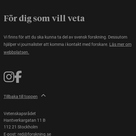
För dig som vill veta
Vi finns för att du ska kunna ta del av svensk forskning. Dessutom
hjälper vi journalister att komma i kontakt med forskare.
Läs mer om
webbplatsen.
Tillbaka till toppen
Vetenskapsrådet
Hantverkargatan 11 B
112 21 Stockholm
E-post:
red@forskning.se