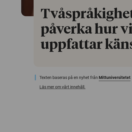
Tvåspråkighe
påverka hur v
uppfattar kän
Texten baseras på en nyhet från
Mittuniversitetet
Läs mer om vårt innehåll.