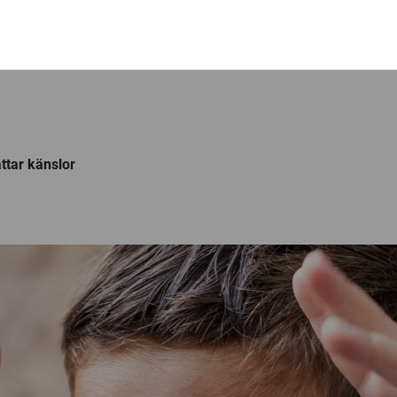
ttar känslor