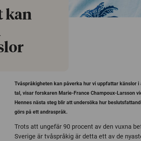
t kan
i
slor
Tvåspråkigheten kan påverka hur vi uppfattar känslor i 
tal, visar forskaren Marie-France Champoux-Larsson vid
Hennes nästa steg blir att undersöka hur beslutsfattan
görs på ett andraspråk.
Trots att ungefär 90 procent av den vuxna be
Sverige är tvåspråkig är detta ett av de nyast