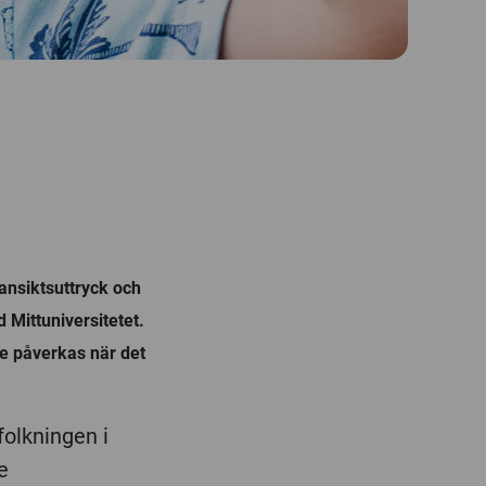
ansiktsuttryck och
 Mittuniversitetet.
de påverkas när det
folkningen i
e