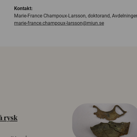
Kontakt:
Marie-France Champoux-Larsson, doktorand, Avdelningen 
marie-france.champoux-larsson@miun.se
å rysk