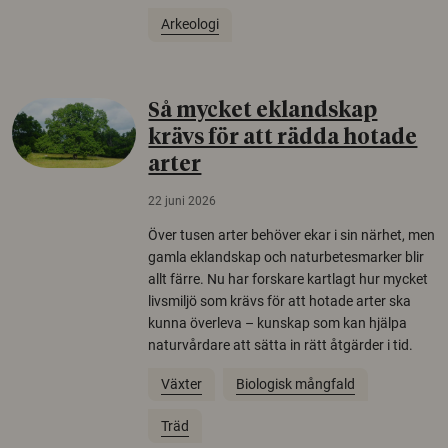
Arkeologi
Så mycket eklandskap
krävs för att rädda hotade
arter
22 juni 2026
Över tusen arter behöver ekar i sin närhet, men
gamla eklandskap och naturbetesmarker blir
allt färre. Nu har forskare kartlagt hur mycket
livsmiljö som krävs för att hotade arter ska
kunna överleva – kunskap som kan hjälpa
naturvårdare att sätta in rätt åtgärder i tid.
Växter
Biologisk mångfald
Träd