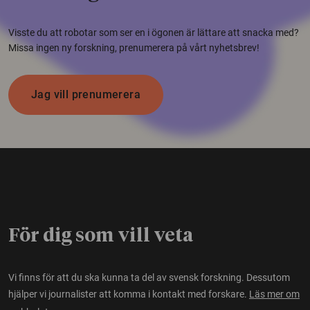
Visste du att robotar som ser en i ögonen är lättare att snacka med?
Missa ingen ny forskning, prenumerera på vårt nyhetsbrev!
Jag vill prenumerera
För dig som vill veta
Vi finns för att du ska kunna ta del av svensk forskning. Dessutom
hjälper vi journalister att komma i kontakt med forskare.
Läs mer om