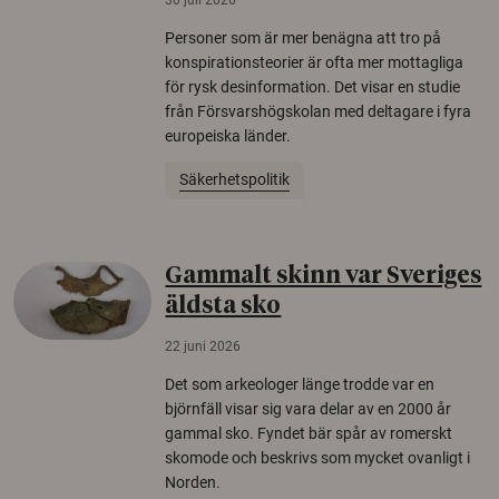
30 juli 2026
Personer som är mer benägna att tro på
konspirationsteorier är ofta mer mottagliga
för rysk desinformation. Det visar en studie
från Försvarshögskolan med deltagare i fyra
europeiska länder.
Säkerhetspolitik
Gammalt skinn var Sveriges
äldsta sko
22 juni 2026
Det som arkeologer länge trodde var en
björnfäll visar sig vara delar av en 2000 år
gammal sko. Fyndet bär spår av romerskt
skomode och beskrivs som mycket ovanligt i
Norden.