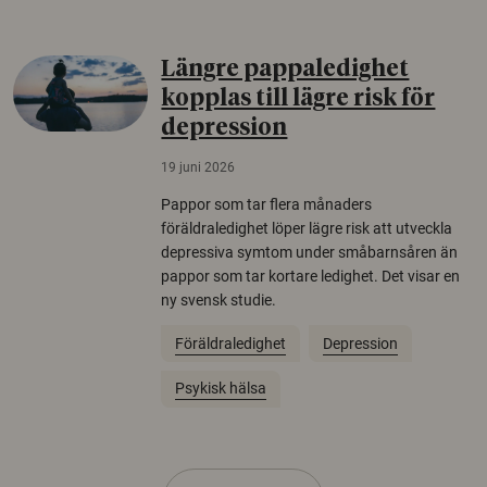
Längre pappaledighet
kopplas till lägre risk för
depression
19 juni 2026
Pappor som tar flera månaders
föräldraledighet löper lägre risk att utveckla
depressiva symtom under småbarnsåren än
pappor som tar kortare ledighet. Det visar en
ny svensk studie.
Föräldraledighet
Depression
Psykisk hälsa