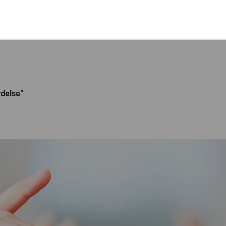
ydelse”