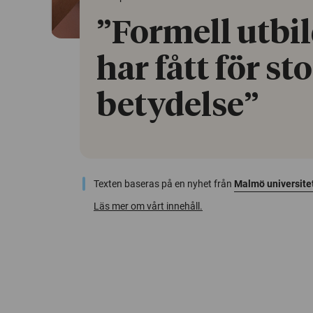
”Formell utbi
har fått för sto
betydelse”
Texten baseras på en nyhet från
Malmö universite
Läs mer om vårt innehåll.