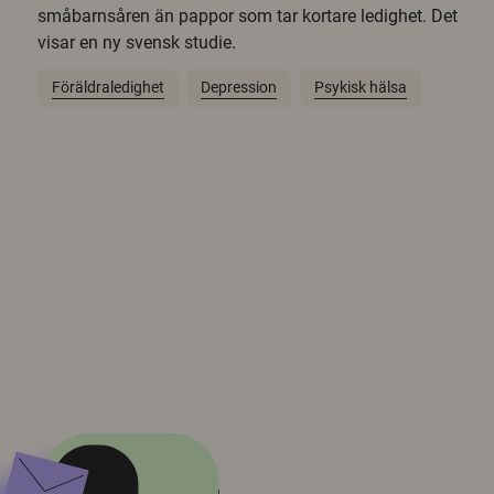
småbarnsåren än pappor som tar kortare ledighet. Det
visar en ny svensk studie.
Föräldraledighet
Depression
Psykisk hälsa