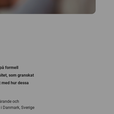
på formell
sitet, som granskat
t med hur dessa
lärande och
 i Danmark, Sverige