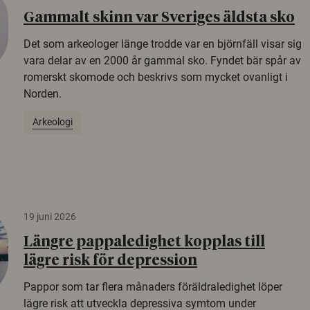
Gammalt skinn var Sveriges äldsta sko
Det som arkeologer länge trodde var en björnfäll visar sig
vara delar av en 2000 år gammal sko. Fyndet bär spår av
romerskt skomode och beskrivs som mycket ovanligt i
Norden.
Arkeologi
19 juni 2026
Längre pappaledighet kopplas till
lägre risk för depression
Pappor som tar flera månaders föräldraledighet löper
lägre risk att utveckla depressiva symtom under