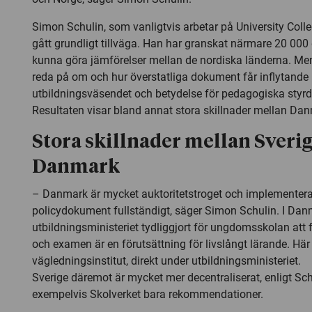
Simon Schulin, som vanligtvis arbetar på University Colle
gått grundligt tillväga. Han har granskat närmare 20 000
kunna göra jämförelser mellan de nordiska länderna. Men
reda på om och hur överstatliga dokument får inflytande
utbildningsväsendet och betydelse för pedagogiska styr
Resultaten visar bland annat stora skillnader mellan Da
Stora skillnader mellan Sveri
Danmark
– Danmark är mycket auktoritetstroget och implementera
policydokument fullständigt, säger Simon Schulin. I Dan
utbildningsministeriet tydliggjort för ungdomsskolan att 
och examen är en förutsättning för livslångt lärande. Här
vägledningsinstitut, direkt under utbildningsministeriet.
Sverige däremot är mycket mer decentraliserat, enligt Schu
exempelvis Skolverket bara rekommendationer.