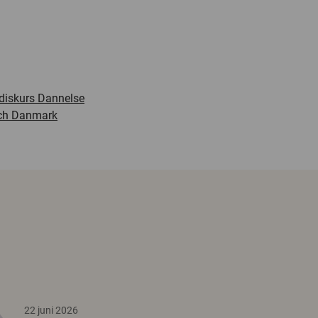
ediskurs Dannelse
och Danmark
22 juni 2026