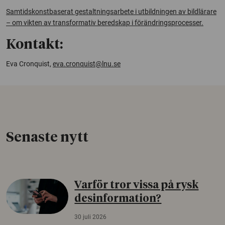
Samtidskonstbaserat gestaltningsarbete i utbildningen av bildlärare
– om vikten av transformativ beredskap i förändringsprocesser.
Kontakt:
Eva Cronquist,
eva.cronquist@lnu.se
Senaste nytt
Varför tror vissa på rysk
desinformation?
30 juli 2026