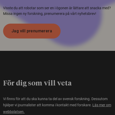
Visste du att robotar som ser en i ögonen är lättare att snacka med?
Missa ingen ny forskning, prenumerera på vårt nyhetsbrev!
Jag vill prenumerera
För dig som vill veta
Vi finns för att du ska kunna ta del av svensk forskning. Dessutom
hjälper vi journalister att komma i kontakt med forskare.
Läs mer om
webbplatsen.