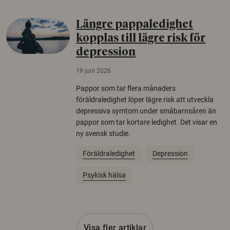
Längre pappaledighet
kopplas till lägre risk för
depression
19 juni 2026
Pappor som tar flera månaders
föräldraledighet löper lägre risk att utveckla
depressiva symtom under småbarnsåren än
pappor som tar kortare ledighet. Det visar en
ny svensk studie.
Föräldraledighet
Depression
Psykisk hälsa
Visa fler artiklar