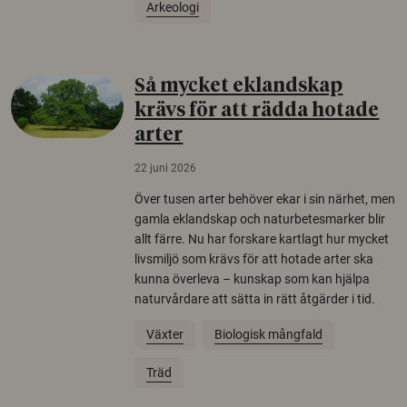
Arkeologi
Så mycket eklandskap
krävs för att rädda hotade
arter
22 juni 2026
Över tusen arter behöver ekar i sin närhet, men
gamla eklandskap och naturbetesmarker blir
allt färre. Nu har forskare kartlagt hur mycket
livsmiljö som krävs för att hotade arter ska
kunna överleva – kunskap som kan hjälpa
naturvårdare att sätta in rätt åtgärder i tid.
Växter
Biologisk mångfald
Träd