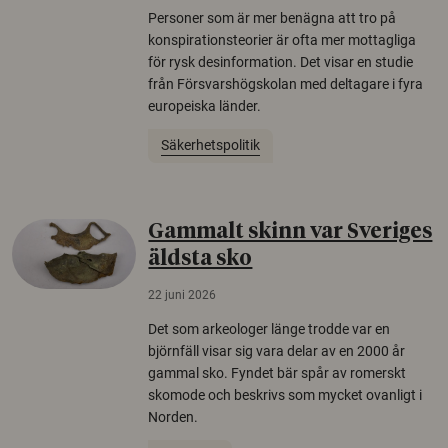
Personer som är mer benägna att tro på
konspirationsteorier är ofta mer mottagliga
för rysk desinformation. Det visar en studie
från Försvarshögskolan med deltagare i fyra
europeiska länder.
Säkerhetspolitik
Gammalt skinn var Sveriges
äldsta sko
22 juni 2026
Det som arkeologer länge trodde var en
björnfäll visar sig vara delar av en 2000 år
gammal sko. Fyndet bär spår av romerskt
skomode och beskrivs som mycket ovanligt i
Norden.