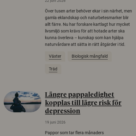
22 juni 2026
Över tusen arter behöver ekar i sin närhet, men
gamla eklandskap och naturbetesmarker blir
allt färre. Nu har forskare kartlagt hur mycket
livsmiljö som krävs för att hotade arter ska
kunna överleva – kunskap som kan hjälpa
naturvårdare att sätta in rätt åtgärder i tid.
Växter
Biologisk mångfald
Träd
Längre pappaledighet
kopplas till lägre risk för
depression
19 juni 2026
Pappor som tar flera månaders