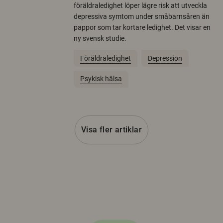
föräldraledighet löper lägre risk att utveckla
depressiva symtom under småbarnsåren än
pappor som tar kortare ledighet. Det visar en
ny svensk studie.
Föräldraledighet
Depression
Psykisk hälsa
Visa fler artiklar