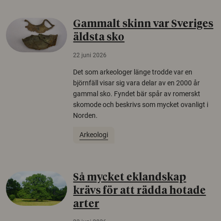
Gammalt skinn var Sveriges
äldsta sko
22 juni 2026
Det som arkeologer länge trodde var en
björnfäll visar sig vara delar av en 2000 år
gammal sko. Fyndet bär spår av romerskt
skomode och beskrivs som mycket ovanligt i
Norden.
Arkeologi
Så mycket eklandskap
krävs för att rädda hotade
arter