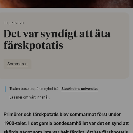
30 juni 2020
Det var syndigt att äta
färskpotatis
Sommaren
Texten baseras på en nyhet från
Stockholms universitet
Läs mer om vårt innehåll.
Primörer och färskpotatis blev sommarmat först under
1900-talet. I det gamla bondesamhället var det en synd att
skörda något som inte var helt färdigt. Att äta färskpotatis