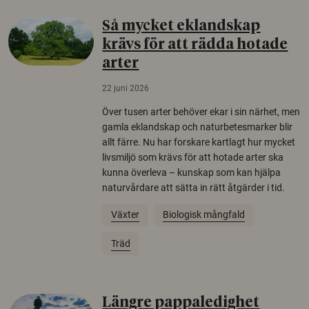
Så mycket eklandskap
krävs för att rädda hotade
arter
22 juni 2026
Över tusen arter behöver ekar i sin närhet, men
gamla eklandskap och naturbetesmarker blir
allt färre. Nu har forskare kartlagt hur mycket
livsmiljö som krävs för att hotade arter ska
kunna överleva – kunskap som kan hjälpa
naturvårdare att sätta in rätt åtgärder i tid.
Växter
Biologisk mångfald
Träd
Längre pappaledighet