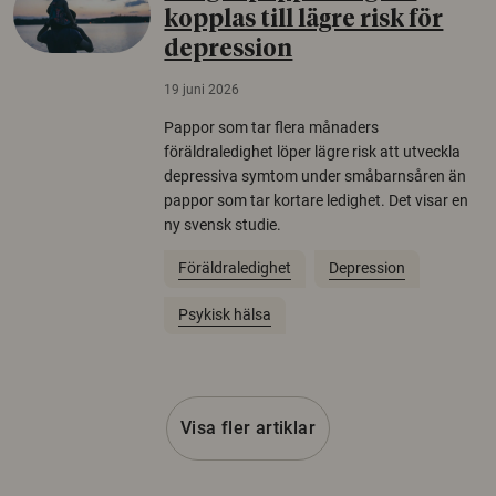
kopplas till lägre risk för
depression
19 juni 2026
Pappor som tar flera månaders
föräldraledighet löper lägre risk att utveckla
depressiva symtom under småbarnsåren än
pappor som tar kortare ledighet. Det visar en
ny svensk studie.
Föräldraledighet
Depression
Psykisk hälsa
Visa fler artiklar