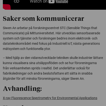
Saker som kommunicerar
Siwen An arbetar på forskningscentret STC (Sensible Things that
Communicate) på Mittuniversitetet. Här utvecklas sensorbaserade
system och tjänster och forskningen bedrivs inom elektronik- och
datateknikområdet med fokus på Industriell IoT, nästa generations
mätsystem och funktionella ytor.
– Med hjälp av den vidareutvecklade tekniken skulle industrier lättare
kunna visualisera sina utsläppsflöden och se hur föroreningarna
från verksamheten sprids i realtid. Det underlättar också för
fabriksledningar och andra beslutsfattare att sätta in snabba
åtgärder för att minska föroreningarna, säger Siwen An.
Avhandling:
X-ray Fluorescence Spectrometry for Environmental Applications