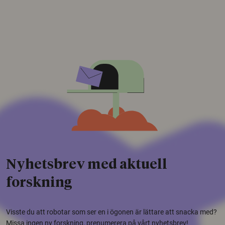
Nyhetsbrev med aktuell
forskning
Visste du att robotar som ser en i ögonen är lättare att snacka med?
Missa ingen ny forskning, prenumerera på vårt nyhetsbrev!