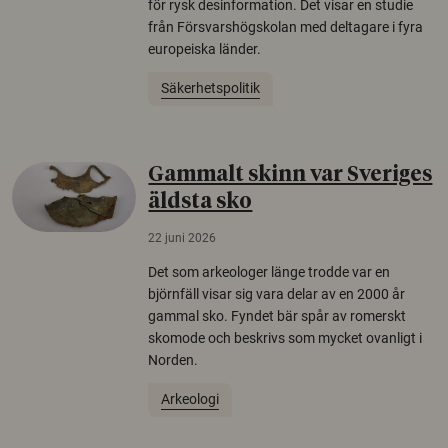
för rysk desinformation. Det visar en studie
från Försvarshögskolan med deltagare i fyra
europeiska länder.
Säkerhetspolitik
Gammalt skinn var Sveriges
äldsta sko
22 juni 2026
Det som arkeologer länge trodde var en
björnfäll visar sig vara delar av en 2000 år
gammal sko. Fyndet bär spår av romerskt
skomode och beskrivs som mycket ovanligt i
Norden.
Arkeologi