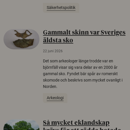
Säkerhetspolitik
Gammalt skinn var Sveriges
äldsta sko
22 juni 2026
Det som arkeologer länge trodde var en
björnfäll visar sig vara delar av en 2000 år
gammal sko. Fyndet bär spår av romerskt
skomode och beskrivs som mycket ovanligt i
Norden.
Arkeologi
Så mycket eklandskap