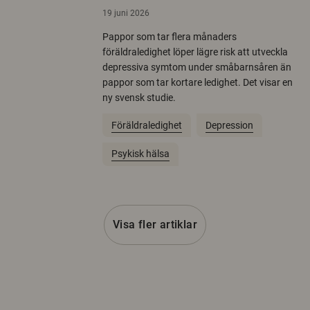
19 juni 2026
Pappor som tar flera månaders
föräldraledighet löper lägre risk att utveckla
depressiva symtom under småbarnsåren än
pappor som tar kortare ledighet. Det visar en
ny svensk studie.
Föräldraledighet
Depression
Psykisk hälsa
Visa fler artiklar