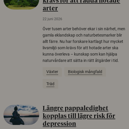
krävs för att rädda hotade
arter
22 juni 2026
Över tusen arter behöver ekar i sin närhet, men
gamla eklandskap och naturbetesmarker blir
allt färre. Nu har forskare kartlagt hur mycket
livsmiljö som krävs för att hotade arter ska
kunna överleva – kunskap som kan hjälpa
naturvårdare att sätta in rätt åtgärder i tid.
Växter
Biologisk mångfald
Träd
Längre pappaledighet
kopplas till lägre risk för
depression