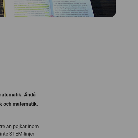
i matematik. Ändå
ik och matematik.
ttre än pojkar inom
inte STEM-linjer