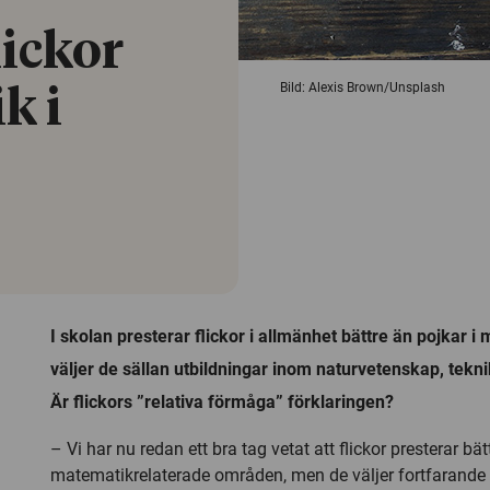
lickor
Bild: Alexis Brown/Unsplash
k i
I skolan presterar flickor i allmänhet bättre än pojkar 
väljer de sällan utbildningar inom naturvetenskap, tekn
Är flickors ”relativa förmåga” förklaringen?
– Vi har nu redan ett bra tag vetat att flickor presterar bä
matematikrelaterade områden, men de väljer fortfarande 