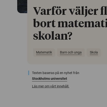
Varför väljer f
bort matemati
skolan?
Matematik
Barn och unga
Skola
Texten baseras på en nyhet från
Stockholms universitet
Läs mer om vårt innehåll.