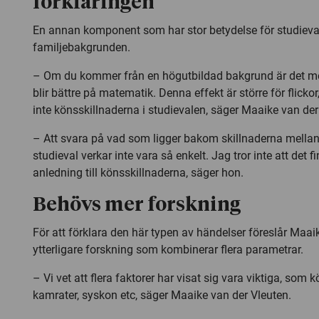
förklaringen
En annan komponent som har stor betydelse för studieva
familjebakgrunden.
– Om du kommer från en högutbildad bakgrund är det mer
blir bättre på matematik. Denna effekt är större för flicko
inte könsskillnaderna i studievalen, säger Maaike van der
– Att svara på vad som ligger bakom skillnaderna mellan 
studieval verkar inte vara så enkelt. Jag tror inte att det f
anledning till könsskillnaderna, säger hon.
Behövs mer forskning
För att förklara den här typen av händelser föreslår Maai
ytterligare forskning som kombinerar flera parametrar.
– Vi vet att flera faktorer har visat sig vara viktiga, som 
kamrater, syskon etc, säger Maaike van der Vleuten.