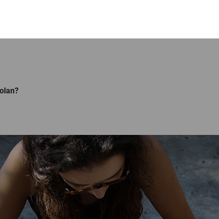
kolan?