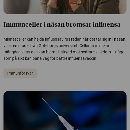
Immunceller i näsan bromsar influensa
Minnesceller kan hejda influensavirus redan när det tar sig in i näsan,
visar en studie från Göteborgs universitet. Cellerna minskar
mängden virus och kan bidra till skydd mot svårare sjukdom – något
som på sikt kan bana väg för bättre influensavaccin.
Immunförsvar