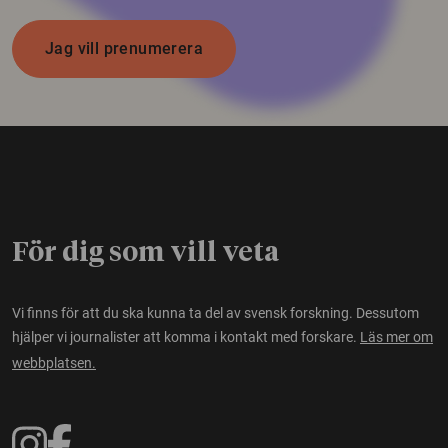
Jag vill prenumerera
För dig som vill veta
Vi finns för att du ska kunna ta del av svensk forskning. Dessutom
hjälper vi journalister att komma i kontakt med forskare.
Läs mer om
webbplatsen.