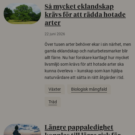
Så mycket eklandskap
krävs för att rädda hotade
arter
22 juni 2026
Över tusen arter behöver ekar i sin närhet, men
gamla eklandskap och naturbetesmarker blir
allt färre. Nu har forskare kartlagt hur mycket
livsmiljö som krävs för att hotade arter ska
kunna överleva – kunskap som kan hjälpa
naturvårdare att sätta in rätt åtgärder i tid.
Växter
Biologisk mångfald
Träd
Längre pappaledighet