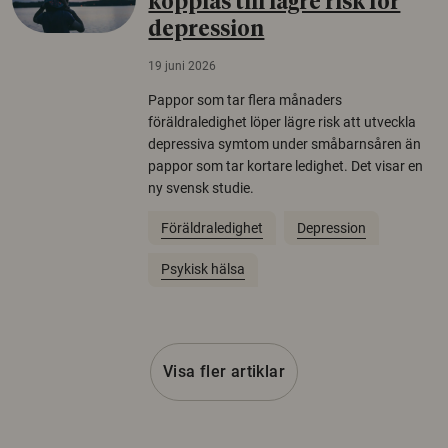
kopplas till lägre risk för
depression
19 juni 2026
Pappor som tar flera månaders
föräldraledighet löper lägre risk att utveckla
depressiva symtom under småbarnsåren än
pappor som tar kortare ledighet. Det visar en
ny svensk studie.
Föräldraledighet
Depression
Psykisk hälsa
Visa fler artiklar