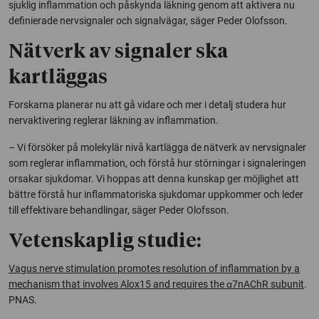
sjuklig inflammation och påskynda läkning genom att aktivera nu
definierade nervsignaler och signalvägar, säger Peder Olofsson.
Nätverk av signaler ska
kartläggas
Forskarna planerar nu att gå vidare och mer i detalj studera hur
nervaktivering reglerar läkning av inflammation.
– Vi försöker på molekylär nivå kartlägga de nätverk av nervsignaler
som reglerar inflammation, och förstå hur störningar i signaleringen
orsakar sjukdomar. Vi hoppas att denna kunskap ger möjlighet att
bättre förstå hur inflammatoriska sjukdomar uppkommer och leder
till effektivare behandlingar, säger Peder Olofsson.
Vetenskaplig studie:
Vagus nerve stimulation promotes resolution of inflammation by a
mechanism that involves Alox15 and requires the α7nAChR subunit
.
PNAS.