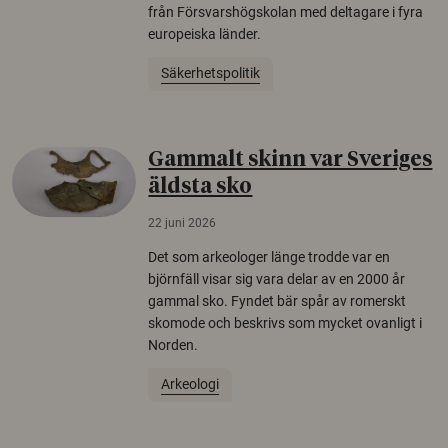
från Försvarshögskolan med deltagare i fyra
europeiska länder.
Säkerhetspolitik
Gammalt skinn var Sveriges
äldsta sko
22 juni 2026
Det som arkeologer länge trodde var en
björnfäll visar sig vara delar av en 2000 år
gammal sko. Fyndet bär spår av romerskt
skomode och beskrivs som mycket ovanligt i
Norden.
Arkeologi