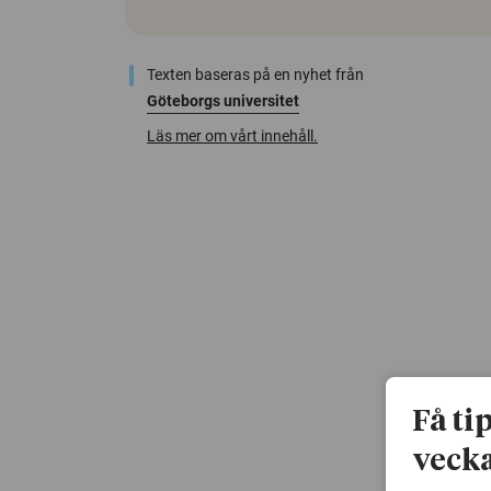
Texten baseras på en nyhet från
Göteborgs universitet
Läs mer om vårt innehåll.
Få ti
vecka