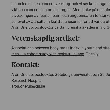
hinna leda till en cancerutveckling, och vi ser kopplinga
vikt och cancer i nästan alla organ. Med tanke på den a
utvecklingen av fetma i barn- och ungdomsåren förstärke
behovet av att sätta in kraftfulla resurser för att vända u
Aron Onerup, postdoktor på Sahlgrenska akademin vid Gö
Vetenskaplig artikel:
Associations between body mass index in youth and site-
men – a cohort study with register linkage
,
Obesity
.
Kontakt:
Aron Onerup, postdoktor, Göteborgs universitet och St. Ju
Research Hospital
aron.onerup@gu.se