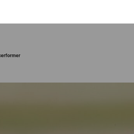
ncerformer