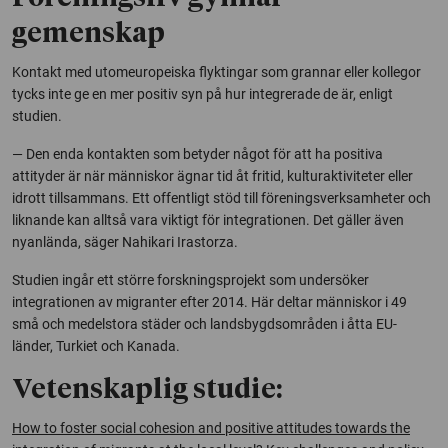
gemenskap
Kontakt med utomeuropeiska flyktingar som grannar eller kollegor
tycks inte ge en mer positiv syn på hur integrerade de är, enligt
studien.
— Den enda kontakten som betyder något för att ha positiva
attityder är när människor ägnar tid åt fritid, kulturaktiviteter eller
idrott tillsammans. Ett offentligt stöd till föreningsverksamheter och
liknande kan alltså vara viktigt för integrationen. Det gäller även
nyanlända, säger Nahikari Irastorza.
Studien ingår ett större forskningsprojekt som undersöker
integrationen av migranter efter 2014. Här deltar människor i 49
små och medelstora städer och landsbygdsområden i åtta EU-
länder, Turkiet och Kanada.
Vetenskaplig studie:
How to foster social cohesion and positive attitudes towards the