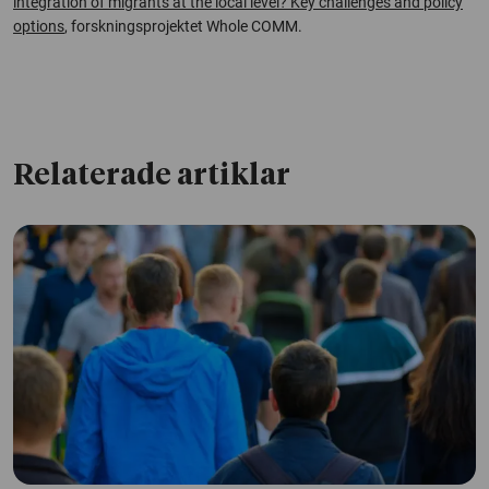
integration of migrants at the local level? Key challenges and policy
options
, forskningsprojektet Whole COMM.
Relaterade artiklar