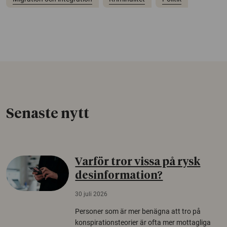
Senaste nytt
Varför tror vissa på rysk
desinformation?
30 juli 2026
Personer som är mer benägna att tro på
konspirationsteorier är ofta mer mottagliga