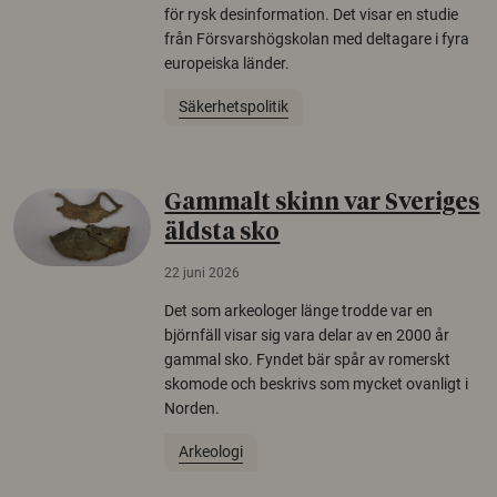
för rysk desinformation. Det visar en studie
från Försvarshögskolan med deltagare i fyra
europeiska länder.
Säkerhetspolitik
Gammalt skinn var Sveriges
äldsta sko
22 juni 2026
Det som arkeologer länge trodde var en
björnfäll visar sig vara delar av en 2000 år
gammal sko. Fyndet bär spår av romerskt
skomode och beskrivs som mycket ovanligt i
Norden.
Arkeologi