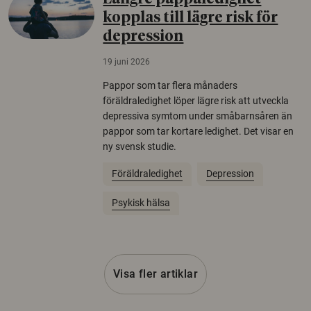
kopplas till lägre risk för
depression
19 juni 2026
Pappor som tar flera månaders
föräldraledighet löper lägre risk att utveckla
depressiva symtom under småbarnsåren än
pappor som tar kortare ledighet. Det visar en
ny svensk studie.
Föräldraledighet
Depression
Psykisk hälsa
Visa fler artiklar