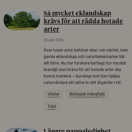
Så mycket eklandskap
krävs för att rädda hotade
arter
22 juni 2026
Över tusen arter behöver ekar i sin närhet, men
gamla eklandskap och naturbetesmarker blir
allt färre. Nu har forskare kartlagt hur mycket
livsmiljö som krävs för att hotade arter ska
kunna överleva – kunskap som kan hjälpa
naturvårdare att sätta in rätt åtgärder i tid.
Växter
Biologisk mångfald
Träd
Längre pappaledighet