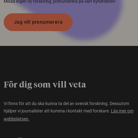
Missa ingen ny forskning, prenumerera på vårt nyhetsbrev!
Jag vill prenumerera
För dig som vill veta
Vi finns för att du ska kunna ta del av svensk forskning. Dessutom
hjälper vi journalister att komma i kontakt med forskare.
Läs mer om
webbplatsen.