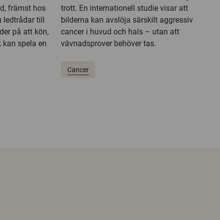
d, främst hos
trott. En internationell studie visar att
ledtrådar till
bilderna kan avslöja särskilt aggressiv
der på att kön,
cancer i huvud och hals – utan att
 kan spela en
vävnadsprover behöver tas.
Cancer