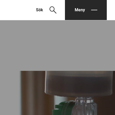
search
Sök
Meny