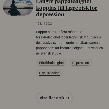
Längre pappaledighet
kopplas till lägre risk för
depression
19 juni 2026
Pappor som tar flera månaders
föräldraledighet löper lägre risk att utveckla
depressiva symtom under småbarnsåren än
pappor som tar kortare ledighet. Det visar en
ny svensk studie.
Föräldraledighet
Depression
Psykisk hälsa
Visa fler artiklar