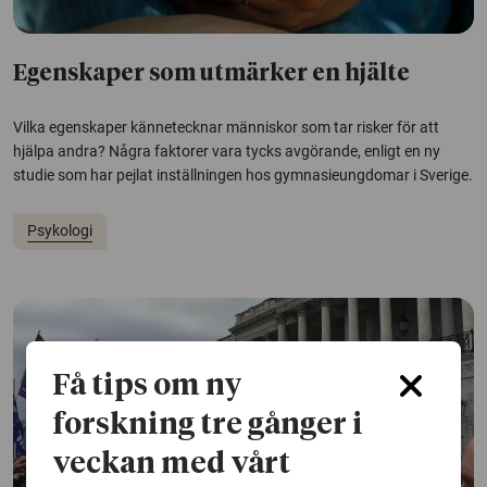
Egenskaper som utmärker en hjälte
Vilka egenskaper kännetecknar människor som tar risker för att
hjälpa andra? Några faktorer vara tycks avgörande, enligt en ny
studie som har pejlat inställningen hos gymnasieungdomar i Sverige.
Psykologi
Få tips om ny
forskning tre gånger i
veckan med vårt