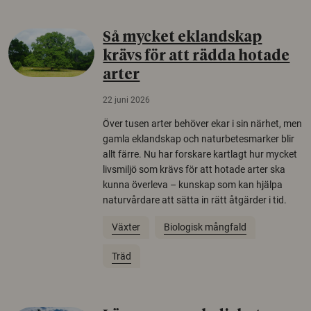
Så mycket eklandskap
krävs för att rädda hotade
arter
22 juni 2026
Över tusen arter behöver ekar i sin närhet, men
gamla eklandskap och naturbetesmarker blir
allt färre. Nu har forskare kartlagt hur mycket
livsmiljö som krävs för att hotade arter ska
kunna överleva – kunskap som kan hjälpa
naturvårdare att sätta in rätt åtgärder i tid.
Växter
Biologisk mångfald
Träd