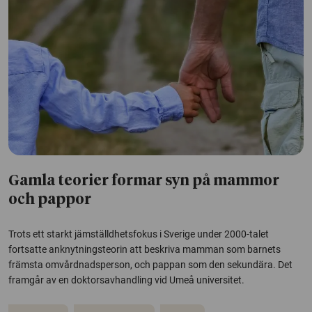
Gamla teorier formar syn på mammor
och pappor
Trots ett starkt jämställdhetsfokus i Sverige under 2000-talet
fortsatte anknytningsteorin att beskriva mamman som barnets
främsta omvårdnadsperson, och pappan som den sekundära. Det
framgår av en doktorsavhandling vid Umeå universitet.