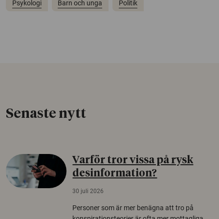
Psykologi
Barn och unga
Politik
Senaste nytt
Varför tror vissa på rysk
desinformation?
30 juli 2026
Personer som är mer benägna att tro på
konspirationsteorier är ofta mer mottagliga