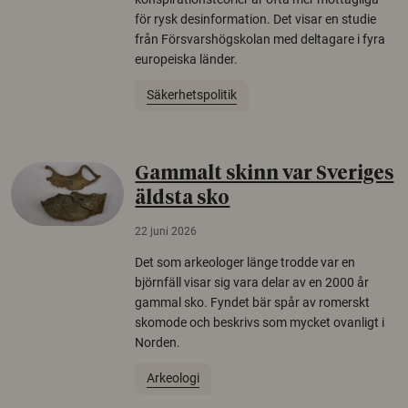
för rysk desinformation. Det visar en studie
från Försvarshögskolan med deltagare i fyra
europeiska länder.
Säkerhetspolitik
Gammalt skinn var Sveriges
äldsta sko
22 juni 2026
Det som arkeologer länge trodde var en
björnfäll visar sig vara delar av en 2000 år
gammal sko. Fyndet bär spår av romerskt
skomode och beskrivs som mycket ovanligt i
Norden.
Arkeologi