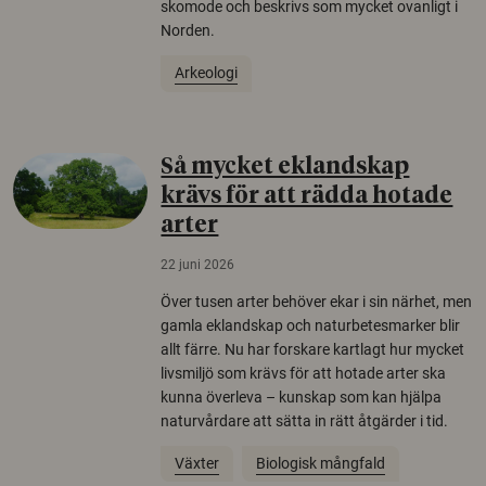
skomode och beskrivs som mycket ovanligt i
Norden.
Arkeologi
Så mycket eklandskap
krävs för att rädda hotade
arter
22 juni 2026
Över tusen arter behöver ekar i sin närhet, men
gamla eklandskap och naturbetesmarker blir
allt färre. Nu har forskare kartlagt hur mycket
livsmiljö som krävs för att hotade arter ska
kunna överleva – kunskap som kan hjälpa
naturvårdare att sätta in rätt åtgärder i tid.
Växter
Biologisk mångfald