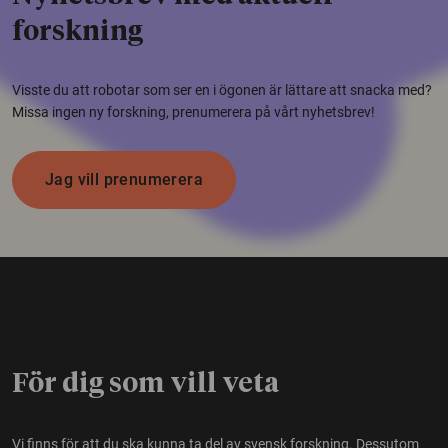
forskning
Visste du att robotar som ser en i ögonen är lättare att snacka med?
Missa ingen ny forskning, prenumerera på vårt nyhetsbrev!
Jag vill prenumerera
För dig som vill veta
Vi finns för att du ska kunna ta del av svensk forskning. Dessutom