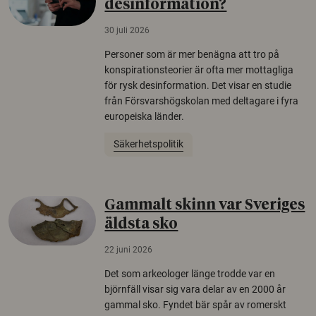
desinformation?
30 juli 2026
Personer som är mer benägna att tro på
konspirationsteorier är ofta mer mottagliga
för rysk desinformation. Det visar en studie
från Försvarshögskolan med deltagare i fyra
europeiska länder.
Säkerhetspolitik
Gammalt skinn var Sveriges
äldsta sko
22 juni 2026
Det som arkeologer länge trodde var en
björnfäll visar sig vara delar av en 2000 år
gammal sko. Fyndet bär spår av romerskt