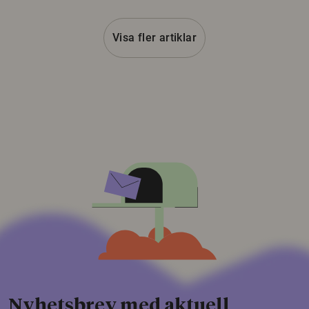
Visa fler artiklar
Nyhetsbrev med aktuell