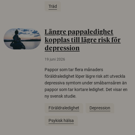
Träd
Längre pappaledighet
kopplas till lägre risk för
depression
19 juni 2026
Pappor som tar flera månaders
föräldraledighet löper lägre risk att utveckla
depressiva symtom under småbarnsåren än
pappor som tar kortare ledighet. Det visar en
ny svensk studie.
Föräldraledighet
Depression
Psykisk hälsa