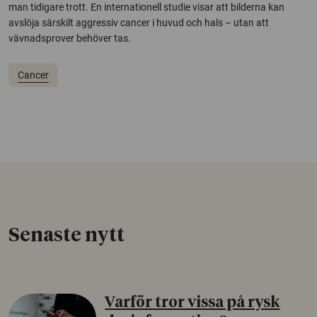
man tidigare trott. En internationell studie visar att bilderna kan
avslöja särskilt aggressiv cancer i huvud och hals – utan att
vävnadsprover behöver tas.
Cancer
Senaste nytt
Varför tror vissa på rysk