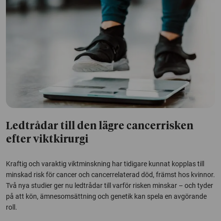
Ledtrådar till den lägre cancerrisken
efter viktkirurgi
Kraftig och varaktig viktminskning har tidigare kunnat kopplas till
minskad risk för cancer och cancerrelaterad död, främst hos kvinnor.
Två nya studier ger nu ledtrådar till varför risken minskar – och tyder
på att kön, ämnesomsättning och genetik kan spela en avgörande
roll.