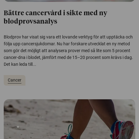
Bättre cancervård i sikte med ny
blodprovsanalys
Blodprov har visat sig vara ett lovande verktyg för att upptäcka och
följa upp cancersjukdomar. Nu har forskare utvecklat en ny metod
som gör det möjligt att analysera prover med så lite som 5 procent
cancer-dna i blodet, jämfört med de 15–20 procent som krävs i dag.
Det kan leda till...
Cancer