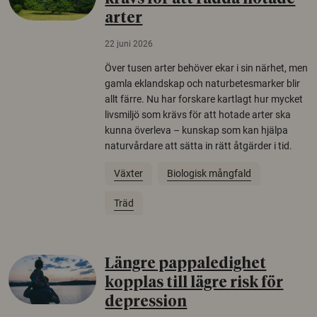
arter
22 juni 2026
Över tusen arter behöver ekar i sin närhet, men
gamla eklandskap och naturbetesmarker blir
allt färre. Nu har forskare kartlagt hur mycket
livsmiljö som krävs för att hotade arter ska
kunna överleva – kunskap som kan hjälpa
naturvårdare att sätta in rätt åtgärder i tid.
Växter
Biologisk mångfald
Träd
Längre pappaledighet
kopplas till lägre risk för
depression