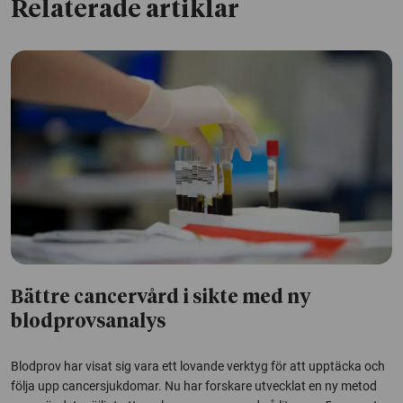
Relaterade artiklar
Bättre cancervård i sikte med ny
blodprovsanalys
Blodprov har visat sig vara ett lovande verktyg för att upptäcka och
följa upp cancersjukdomar. Nu har forskare utvecklat en ny metod