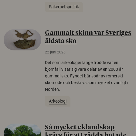
Säkerhetspolitik
Gammalt skinn var Sveriges
äldsta sko
22 juni 2026
Det som arkeologer länge trodde var en
björnfäll visar sig vara delar av en 2000 år
gammal sko. Fyndet bär spår av romerskt
skomode och beskrivs som mycket ovanligt i
Norden.
Arkeologi
Så mycket eklandskap
krävs för att rädda hotade