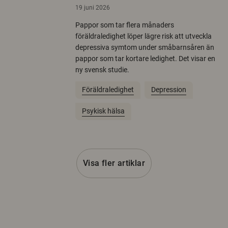
19 juni 2026
Pappor som tar flera månaders
föräldraledighet löper lägre risk att utveckla
depressiva symtom under småbarnsåren än
pappor som tar kortare ledighet. Det visar en
ny svensk studie.
Föräldraledighet
Depression
Psykisk hälsa
Visa fler artiklar