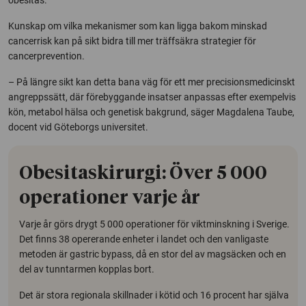
Kunskap om vilka mekanismer som kan ligga bakom minskad
cancerrisk kan på sikt bidra till mer träffsäkra strategier för
cancerprevention.
– På längre sikt kan detta bana väg för ett mer precisionsmedicinskt
angreppssätt, där förebyggande insatser anpassas efter exempelvis
kön, metabol hälsa och genetisk bakgrund, säger Magdalena Taube,
docent vid Göteborgs universitet.
Obesitaskirurgi: Över 5 000
operationer varje år
Varje år görs drygt 5 000 operationer för viktminskning i Sverige.
Det finns 38 opererande enheter i landet och den vanligaste
metoden är gastric bypass, då en stor del av magsäcken och en
del av tunntarmen kopplas bort.
Det är stora regionala skillnader i kötid och 16 procent har själva