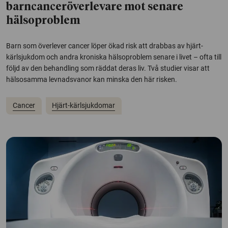
barncanceröverlevare mot senare
hälsoproblem
Barn som överlever cancer löper ökad risk att drabbas av hjärt-
kärlsjukdom och andra kroniska hälsoproblem senare i livet – ofta till
följd av den behandling som räddat deras liv. Två studier visar att
hälsosamma levnadsvanor kan minska den här risken.
Cancer
Hjärt-kärlsjukdomar