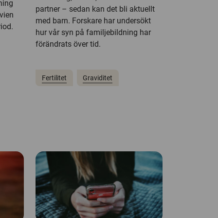
ning
partner – sedan kan det bli aktuellt
vien
med barn. Forskare har undersökt
iod.
hur vår syn på familjebildning har
förändrats över tid.
Fertilitet
Graviditet