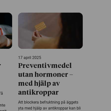
17 april 2025
r
Preventivmedel
utan hormoner –
med hjälp av
antikroppar
få
Att blockera befruktning på äggets
inte
yta med hjälp av antikroppar kan bli