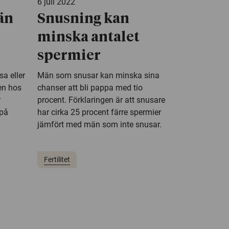
6 juli 2022
än
Snusning kan
minska antalet
spermier
a eller
Män som snusar kan minska sina
en hos
chanser att bli pappa med tio
r
procent. Förklaringen är att snusare
 på
har cirka 25 procent färre spermier
jämfört med män som inte snusar.
Fertilitet