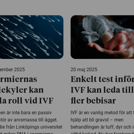
vember 2025
20 maj 2025
rmiernas
Enkelt test infö
ekyler kan
IVF kan leda till
la roll vid IVF
fler bebisar
en är inte bara en passiv
IVF är en vanlig metod för att 
tör av arvsmassa till ägget.
hjälp att bli gravid – men
ie från Linköpings universitet
behandlingen är tuff, dyr och 