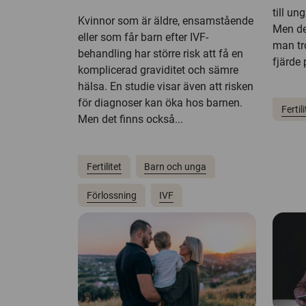
till un
Kvinnor som är äldre, ensamstående
Men det
eller som får barn efter IVF-
man tro
behandling har större risk att få en
fjärde 
komplicerad graviditet och sämre
hälsa. En studie visar även att risken
för diagnoser kan öka hos barnen.
Fertili
Men det finns också...
Fertilitet
Barn och unga
Förlossning
IVF