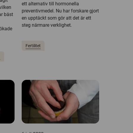
agit
ett alternativ till hormonella
vilken
preventivmedel. Nu har forskare gjort
r bäst
en upptäckt som gör att det är ett
steg närmare verklighet.
 ökade
Fertilitet
t