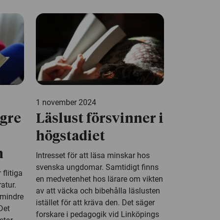
1 november 2024
ngre
Läslust försvinner i
högstadiet
n
Intresset för att läsa minskar hos
svenska ungdomar. Samtidigt finns
 flitiga
en medvetenhet hos lärare om vikten
ratur.
av att väcka och bibehålla läslusten
 mindre
istället för att kräva den. Det säger
Det
forskare i pedagogik vid Linköpings