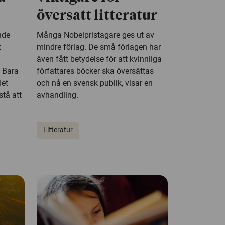
översatt litteratur
ande
Många Nobelpristagare ges ut av
t
mindre förlag. De små förlagen har
även fått betydelse för att kvinnliga
. Bara
författares böcker ska översättas
det
och nå en svensk publik, visar en
stå att
avhandling.
Litteratur