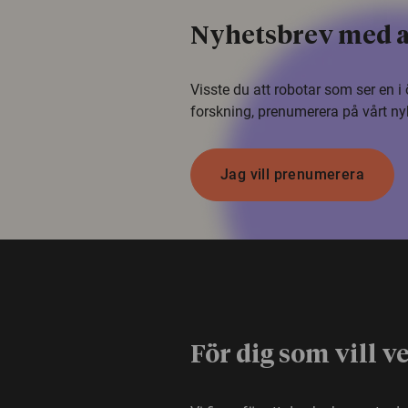
Nyhetsbrev med a
Visste du att robotar som ser en 
forskning, prenumerera på vårt ny
Jag vill prenumerera
För dig som vill v