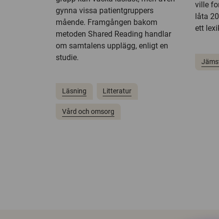
ville 
gynna vissa patientgruppers
låta 20
mående. Framgången bakom
ett lex
metoden Shared Reading handlar
om samtalens upplägg, enligt en
studie.
Jämst
Läsning
Litteratur
Vård och omsorg