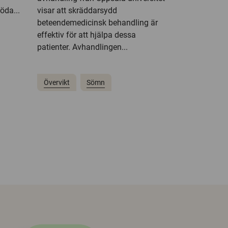
öda...
visar att skräddarsydd
beteendemedicinsk behandling är
effektiv för att hjälpa dessa
patienter. Avhandlingen...
Övervikt
Sömn
right