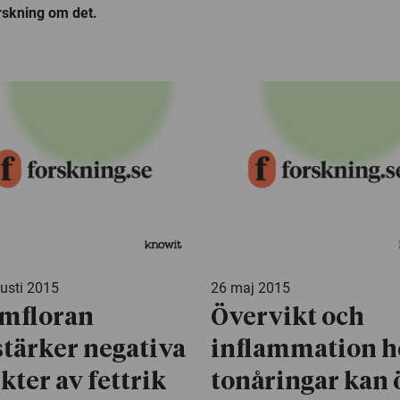
orskning om det.
usti 2015
26 maj 2015
mfloran
Övervikt och
stärker negativa
inflammation h
ekter av fettrik
tonåringar kan 