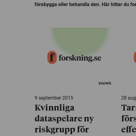
förebygga eller behandla den. Här hittar du f
9 september 2015
28 aug
Kvinnliga
Tar
dataspelare ny
för
riskgrupp för
eff