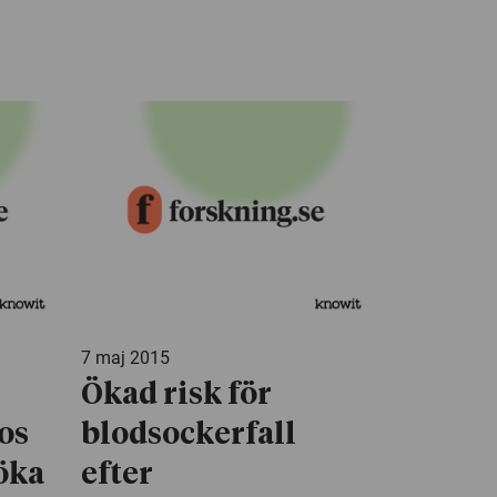
7 maj 2015
Ökad risk för
os
blodsockerfall
öka
efter