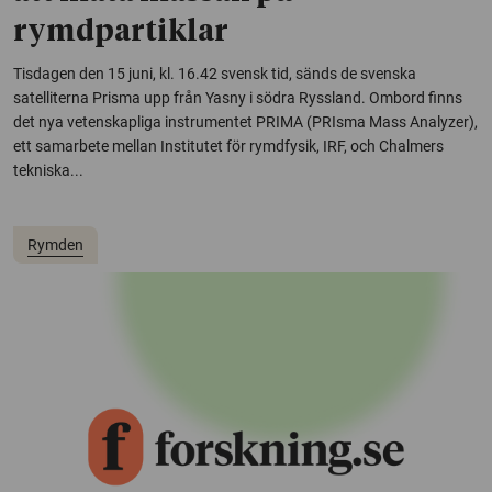
rymdpartiklar
Tisdagen den 15 juni, kl. 16.42 svensk tid, sänds de svenska
satelliterna Prisma upp från Yasny i södra Ryssland. Ombord finns
det nya vetenskapliga instrumentet PRIMA (PRIsma Mass Analyzer),
ett samarbete mellan Institutet för rymdfysik, IRF, och Chalmers
tekniska...
Rymden