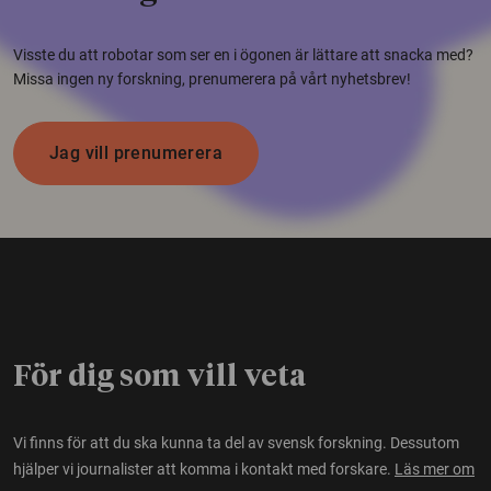
Visste du att robotar som ser en i ögonen är lättare att snacka med?
Missa ingen ny forskning, prenumerera på vårt nyhetsbrev!
Jag vill prenumerera
För dig som vill veta
Vi finns för att du ska kunna ta del av svensk forskning. Dessutom
hjälper vi journalister att komma i kontakt med forskare.
Läs mer om