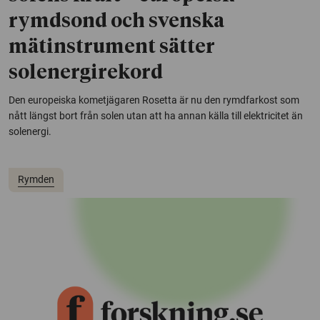
rymdsond och svenska
mätinstrument sätter
solenergirekord
Den europeiska kometjägaren Rosetta är nu den rymdfarkost som
nått längst bort från solen utan att ha annan källa till elektricitet än
solenergi.
Rymden