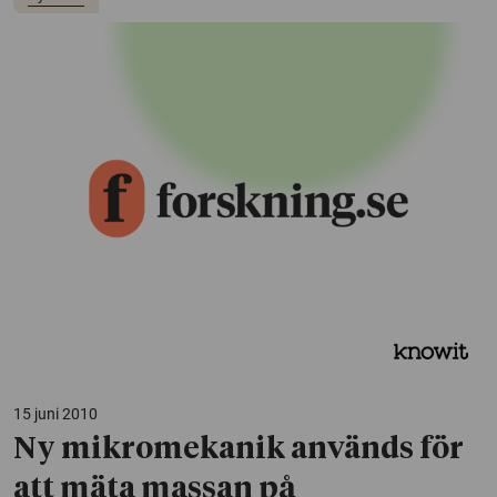
15 juni 2010
Ny mikromekanik används för
att mäta massan på