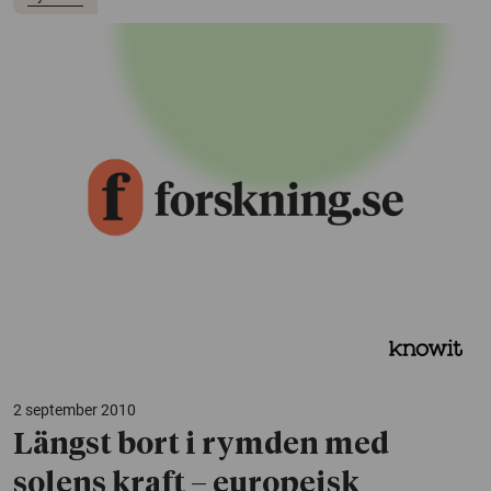
2 september 2010
Längst bort i rymden med
solens kraft – europeisk