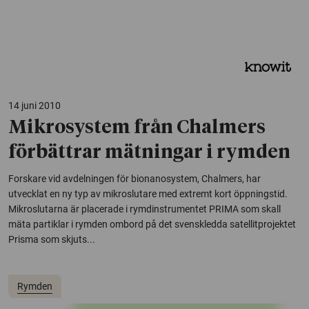
14 juni 2010
Mikrosystem från Chalmers
förbättrar mätningar i rymden
Forskare vid avdelningen för bionanosystem, Chalmers, har
utvecklat en ny typ av mikroslutare med extremt kort öppningstid.
Mikroslutarna är placerade i rymdinstrumentet PRIMA som skall
mäta partiklar i rymden ombord på det svenskledda satellitprojektet
Prisma som skjuts...
Rymden