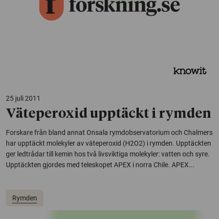
25 juli 2011
Väteperoxid upptäckt i rymden
Forskare från bland annat Onsala rymdobservatorium och Chalmers
har upptäckt molekyler av väteperoxid (H2O2) i rymden. Upptäckten
ger ledtrådar till kemin hos två livsviktiga molekyler: vatten och syre.
Upptäckten gjordes med teleskopet APEX i norra Chile. APEX...
Rymden