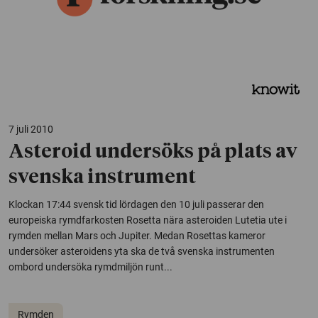
7 juli 2010
Asteroid undersöks på plats av
svenska instrument
Klockan 17:44 svensk tid lördagen den 10 juli passerar den
europeiska rymdfarkosten Rosetta nära asteroiden Lutetia ute i
rymden mellan Mars och Jupiter. Medan Rosettas kameror
undersöker asteroidens yta ska de två svenska instrumenten
ombord undersöka rymdmiljön runt...
Rymden