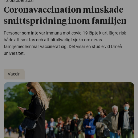
12 oktober 2021
Coronavaccination minskade
smittspridning inom familjen
Personer som inte var immuna mot covid-19 löpte klart lägre risk
både att smittas och att bli allvarligt sjuka om deras
familjemedlemmar vaccinerat sig. Det visar en studie vid Umeå
universitet.
Vaccin