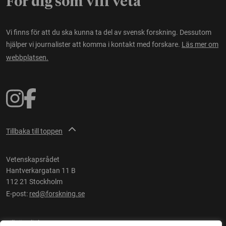
För dig som vill veta
Vi finns för att du ska kunna ta del av svensk forskning. Dessutom
hjälper vi journalister att komma i kontakt med forskare.
Läs mer om
webbplatsen.
Tillbaka till toppen
Vetenskapsrådet
Hantverkargatan 11 B
112 21 Stockholm
E-post:
red@forskning.se
Tillgänglighet