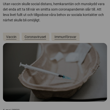
Utan vaccin skulle social distans, hemkarantän och munskydd vara
det enda att ta till när en smitta som coronapandemin slår till. Att
leva livet fullt ut och tillgodose våra behov av sociala kontakter och
närhet skulle bli omöjligt.
Vaccin
Coronaviruset
Immunförsvar