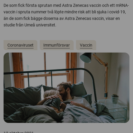
De som fick första sprutan med Astra Zenecas vaccin och ett mRNA-
vaccin i spruta nummer två löpte mindre risk att bli sjuka i covid-19,
än de som fick bägge doserna av Astra Zenecas vaccin, visar en
studie från Umeå universitet.
Coronaviruset
Immunförsvar
Vaccin