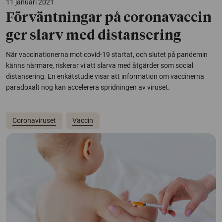
11 januari 2021
Förväntningar på coronavaccin
ger slarv med distansering
När vaccinationerna mot covid-19 startat, och slutet på pandemin
känns närmare, riskerar vi att slarva med åtgärder som social
distansering. En enkätstudie visar att information om vaccinerna
paradoxalt nog kan accelerera spridningen av viruset.
Coronaviruset
Vaccin