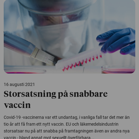
16 augusti 2021
Storsatsning på snabbare
vaccin
Covid-19 -vaccinerna var ett undantag, i vanliga fall tar det mer än
tio år att få fram ett nytt vaccin. EU och läkemedelsindustrin
storsatsar nu på att snabba på framtagningen även av andra nya
vaccin - bland annat mot sexuellt överförbara...