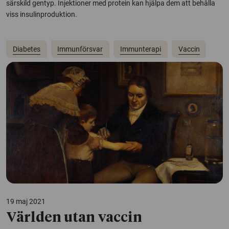
särskild gentyp. Injektioner med protein kan hjälpa dem att behålla
viss insulinproduktion.
Diabetes
Immunförsvar
Immunterapi
Vaccin
19 maj 2021
Världen utan vaccin