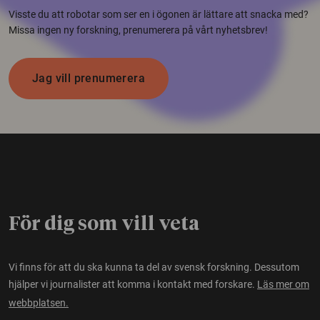
Visste du att robotar som ser en i ögonen är lättare att snacka med?
Missa ingen ny forskning, prenumerera på vårt nyhetsbrev!
Jag vill prenumerera
För dig som vill veta
Vi finns för att du ska kunna ta del av svensk forskning. Dessutom
hjälper vi journalister att komma i kontakt med forskare.
Läs mer om
webbplatsen.