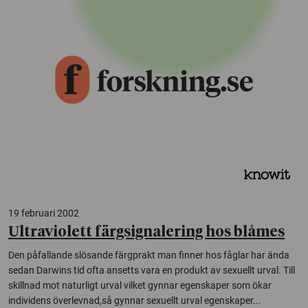
19 februari 2002
Ultraviolett färgsignalering hos blåmes
Den påfallande slösande färgprakt man finner hos fåglar har ända
sedan Darwins tid ofta ansetts vara en produkt av sexuellt urval. Till
skillnad mot naturligt urval vilket gynnar egenskaper som ökar
individens överlevnad,så gynnar sexuellt urval egenskaper...