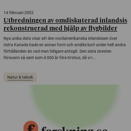
14 februari 2002
Utbredningen av omdiskuterad inlandsis
rekonstruerad med hjälp av flygbilder
Nya unika data visar att den nordamerikanska inlandsisen över
östra Kanada hade en annan form och smälte bort under helt andra
förhållanden än vad man tidigare antagit. Den sista isresten
försvann så sent som 4 000 år före Kristus, då vi i...
Natur & teknik