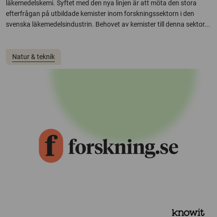
läkemedelskemi. Syftet med den nya linjen är att möta den stora
efterfrågan på utbildade kemister inom forskningssektorn i den
svenska läkemedelsindustrin. Behovet av kemister till denna sektor...
Natur & teknik