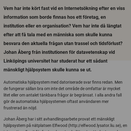
Vem har inte kört fast vid en Internetsökning efter en viss
information som borde finnas hos ett företag, en
institution eller en organisation? Vem har inte då längtat
efter att få tala med en människa som skulle kunna
besvara den aktuella frågan utan trassel och tidsförlust?
Johan Åberg från institutionen för datavetenskap vid
Linköpings universitet har studerat hur ett sådant
mänskligt hjälpsystem skulle kunna se ut.
Automatiska hjälpsystem med datoriserade svar finns redan. Men
de fungerar sällan bra om inte det område de omfattar är mycket
litet eller om antalet tänkbara frågor är begränsat. I alla andra fall
gör de automatiska hjälpsystemen oftast användaren mer
frustrerad än nöjd.
Johan Åberg har i sitt avhandlingsarbete provat ett mänskligt
hjälpsystem på nätplatsen Elfwood (http://elfwood.lysator.liu.se), en