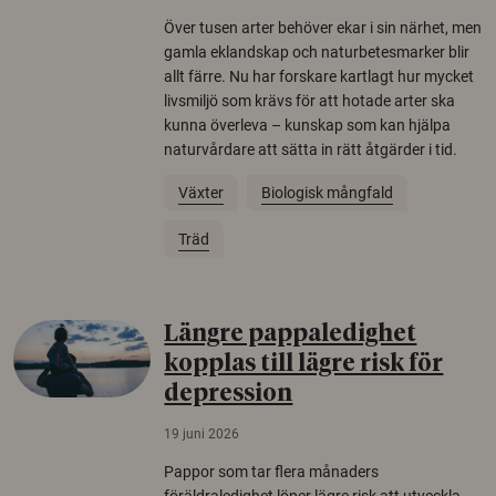
Över tusen arter behöver ekar i sin närhet, men
gamla eklandskap och naturbetesmarker blir
allt färre. Nu har forskare kartlagt hur mycket
livsmiljö som krävs för att hotade arter ska
kunna överleva – kunskap som kan hjälpa
naturvårdare att sätta in rätt åtgärder i tid.
Växter
Biologisk mångfald
Träd
Längre pappaledighet
kopplas till lägre risk för
depression
19 juni 2026
Pappor som tar flera månaders