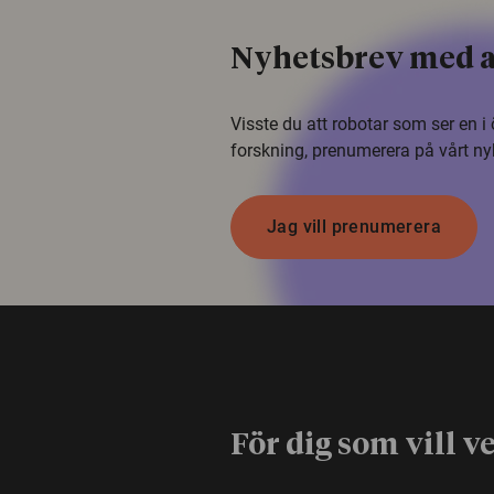
Nyhetsbrev med a
Visste du att robotar som ser en 
forskning, prenumerera på vårt ny
Jag vill prenumerera
För dig som vill v