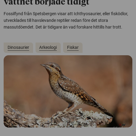
vattnet började tidigt
Fossilfynd från Spetsbergen visar att Ichthyosaurier, eller fisködlor,
utvecklades till havslevande reptiler redan före det stora
massutdöendet. Det är tidigare än vad forskare hittills har trott.
Dinosaurier
Arkeologi
Fiskar