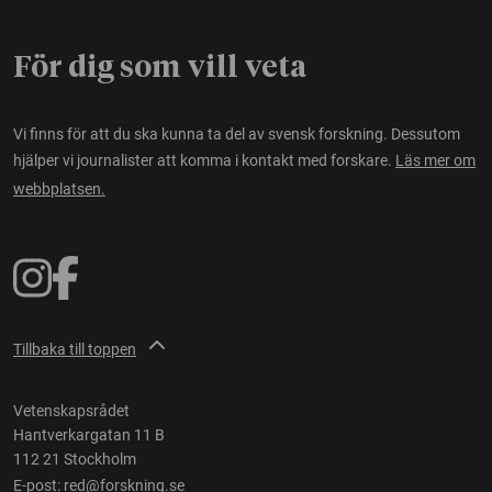
För dig som vill veta
Vi finns för att du ska kunna ta del av svensk forskning. Dessutom
hjälper vi journalister att komma i kontakt med forskare.
Läs mer om
webbplatsen.
Tillbaka till toppen
Vetenskapsrådet
Hantverkargatan 11 B
112 21 Stockholm
E-post:
red@forskning.se