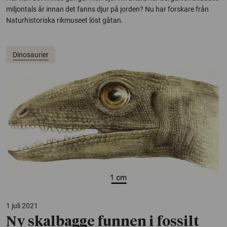
miljontals år innan det fanns djur på jorden? Nu har forskare från
Naturhistoriska rikmuseet löst gåtan.
Dinosaurier
1 juli 2021
Ny skalbagge funnen i fossilt