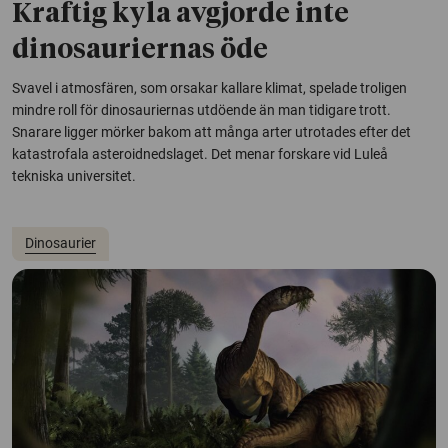
Kraftig kyla avgjorde inte
dinosauriernas öde
Svavel i atmosfären, som orsakar kallare klimat, spelade troligen
mindre roll för dinosauriernas utdöende än man tidigare trott.
Snarare ligger mörker bakom att många arter utrotades efter det
katastrofala asteroidnedslaget. Det menar forskare vid Luleå
tekniska universitet.
Dinosaurier