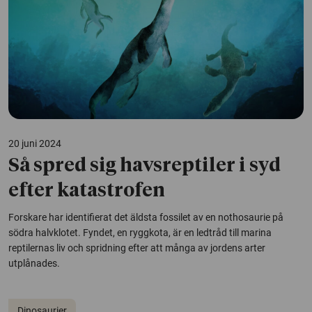
20 juni 2024
Så spred sig havsreptiler i syd
efter katastrofen
Forskare har identifierat det äldsta fossilet av en nothosaurie på
södra halvklotet. Fyndet, en ryggkota, är en ledtråd till marina
reptilernas liv och spridning efter att många av jordens arter
utplånades.
Dinosaurier