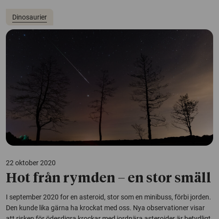
Dinosaurier
22 oktober 2020
Hot från rymden – en stor smäll
I september 2020 for en asteroid, stor som en minibuss, förbi jorden.
Den kunde lika gärna ha krockat med oss. Nya observationer visar
att risken för ödesdigra krockar med jordnära asteroider är betydligt