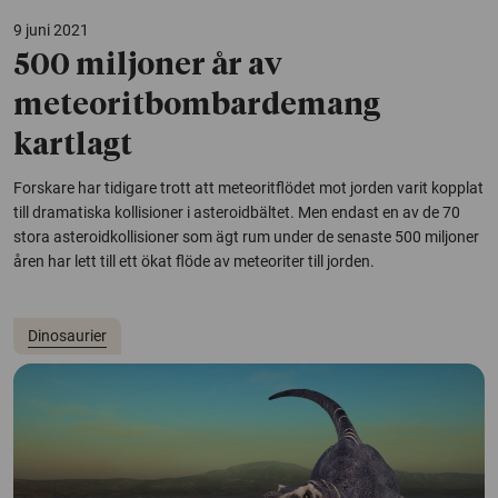
9 juni 2021
500 miljoner år av
meteoritbombardemang
kartlagt
Forskare har tidigare trott att meteoritflödet mot jorden varit kopplat
till dramatiska kollisioner i asteroidbältet. Men endast en av de 70
stora asteroidkollisioner som ägt rum under de senaste 500 miljoner
åren har lett till ett ökat flöde av meteoriter till jorden.
Dinosaurier