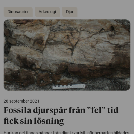
Dinosaurier
Arkeologi
Djur
28 september 2021
Fossila djurspår från ”fel” tid
fick sin lösning
Hur kan det finnas gångar från djur i kvartsit, när bergarten bildades