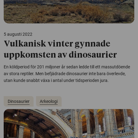
5 augusti 2022
Vulkanisk vinter gynnade
uppkomsten av dinosaurier
En köldperiod för 201 miljoner år sedan ledde till ett massutdöende
av stora reptiler. Men befjädrade dinosaurier inte bara överlevde,
utan kunde snabbt växa i antal under tidsperioden jura.
Dinosaurier
Arkeologi