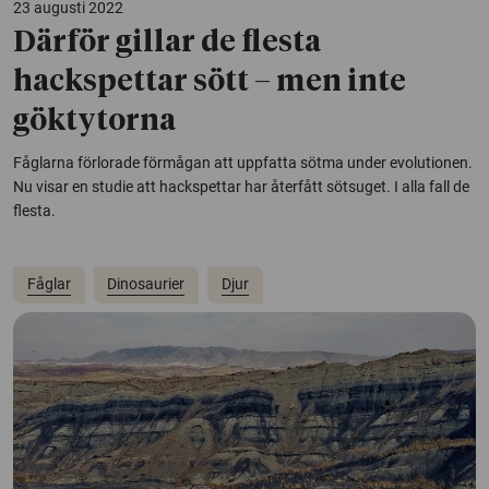
23 augusti 2022
Därför gillar de flesta
hackspettar sött – men inte
göktytorna
Fåglarna förlorade förmågan att uppfatta sötma under evolutionen.
Nu visar en studie att hackspettar har återfått sötsuget. I alla fall de
flesta.
Fåglar
Dinosaurier
Djur