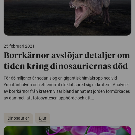
25 februari 2021
Borrkärnor avslöjar detaljer om
tiden kring dinosauriernas död
För 66 miljoner år sedan slog en gigantisk himlakropp ned vid
Yucatánhalvön och ett enormt eldklot spred sig ur kratern. Analyser
av borrkärnor från kratern visar bland annat att jorden förmörkades
av dammet, att fotosyntesen upphörde och att...
Dinosaurier
Djur