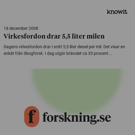
18 december 2008
Virkesfordon drar 5,5 liter milen
Dagens virkesfordon drar i snitt 5,5 liter diesel per mil. Det visar en
enkät från Skogforsk. I dag utgör bränslet ca 35 procent...