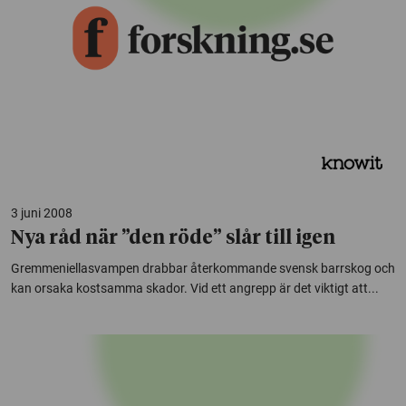
3 juni 2008
Nya råd när ”den röde” slår till igen
Gremmeniellasvampen drabbar återkommande svensk barrskog och
kan orsaka kostsamma skador. Vid ett angrepp är det viktigt att...