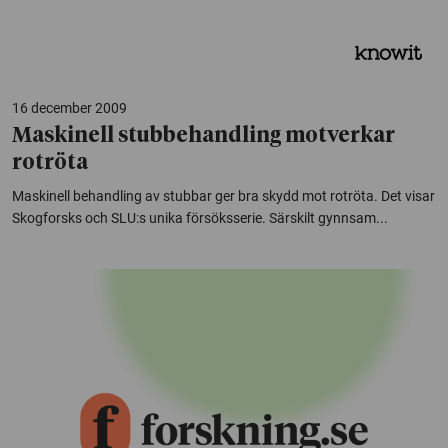
16 december 2009
Maskinell stubbehandling motverkar
rotröta
Maskinell behandling av stubbar ger bra skydd mot rotröta. Det visar
Skogforsks och SLU:s unika försöksserie. Särskilt gynnsam...