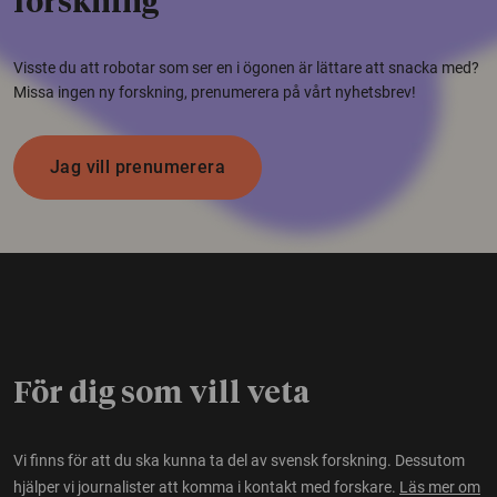
forskning
Visste du att robotar som ser en i ögonen är lättare att snacka med?
Missa ingen ny forskning, prenumerera på vårt nyhetsbrev!
Jag vill prenumerera
För dig som vill veta
Vi finns för att du ska kunna ta del av svensk forskning. Dessutom
hjälper vi journalister att komma i kontakt med forskare.
Läs mer om