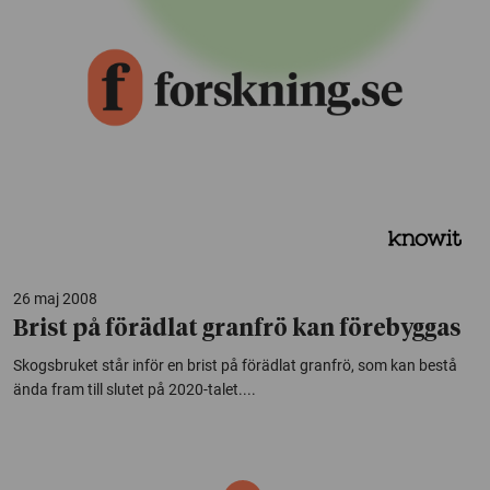
26 maj 2008
Brist på förädlat granfrö kan förebyggas
Skogsbruket står inför en brist på förädlat granfrö, som kan bestå
ända fram till slutet på 2020-talet....