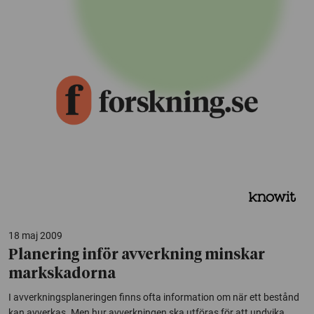
18 maj 2009
Planering inför avverkning minskar
markskadorna
I avverkningsplaneringen finns ofta information om när ett bestånd
kan avverkas. Men hur avverkningen ska utföras för att undvika...