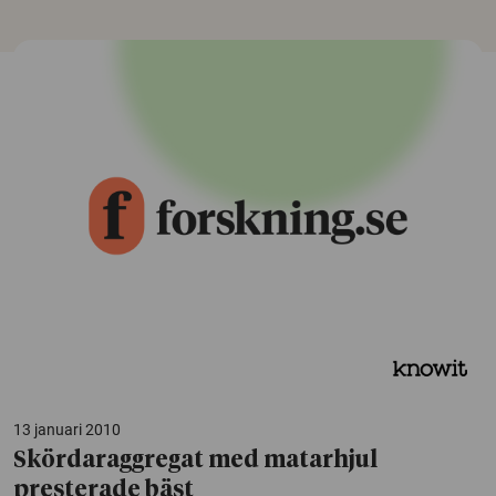
13 januari 2010
Skördaraggregat med matarhjul
presterade bäst