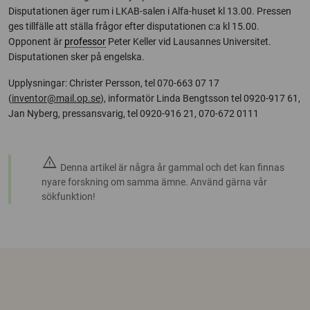
Disputationen äger rum i LKAB-salen i Alfa-huset kl 13.00. Pressen
ges tillfälle att ställa frågor efter disputationen c:a kl 15.00.
Opponent är
professor
Peter Keller vid Lausannes Universitet.
Disputationen sker på engelska.
Upplysningar: Christer Persson, tel 070-663 07 17
(
inventor@mail.op.se
), informatör Linda Bengtsson tel 0920-917 61,
Jan Nyberg, pressansvarig, tel 0920-916 21, 070-672 0111
warning
Denna artikel är några år gammal och det kan finnas
nyare forskning om samma ämne. Använd gärna vår
sökfunktion!