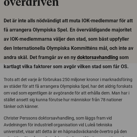
överdriven
Det är inte alls nödvändigt att muta IOK-medlemmar för att
få arrangera Olympiska Spel. En överväldigande majoritet
av IOK-medlemmarna väljer den stad, som bäst uppfyller
den Internationella Olympiska Kommitténs mål, och inte av
andra skäl. Det framgår av en ny
doktorsavhandling
som
kartlagt vilka faktorer som avgör vilken stad som får OS.
Trots att det varje år förbrukas 250 miljoner kronor i marknadsföring
av städer för att få arrangera Olympiska Spel, har det aldrig forskats
om vad som egentligen är avgörande för att erhålla dem. Man har i
stället ansett sig kunna förutse hur människor från 78 nationer
tänker och känner.
Christer Perssons doktorsavhandling, som läggs fram vid
Avdelningen för industriell organisation vid Luleå tekniska
universitet, visar att detta är en häpnadsväckande övertro på den