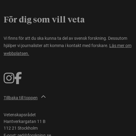
För dig som vill veta
Vi finns för att du ska kunna ta del av svensk forskning. Dessutom
hjälper vi journalister att komma i kontakt med forskare.
Läs mer om
webbplatsen.
Tillbaka till toppen
Vetenskapsrådet
Hantverkargatan 11 B
112 21 Stockholm
E-post:
red@forskning.se