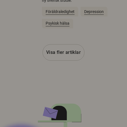
ny svensk studie.
Föräldraledighet
Depression
Psykisk hälsa
Visa fler artiklar