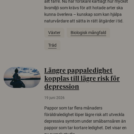
allt färre. Nu har forskare kartlagt hur mycket
livsmiljö som krävs för att hotade arter ska
kunna överleva – kunskap som kan hjälpa
naturvårdare att sätta in rätt åtgärder i tid.
Växter
Biologisk mångfald
Träd
Längre pappaledighet
kopplas till lägre risk för
depression
19 juni 2026
Pappor som tar flera månaders
föräldraledighet löper lägre risk att utveckla
depressiva symtom under småbarnsåren än
pappor som tar kortare ledighet. Det visar en