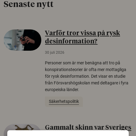
Senaste nytt
Varför tror vissa på rysk
desinformation?
30 juli 2026
Personer som är mer benägna att tro på
konspirationsteorier är ofta mer mottagliga
för rysk desinformation. Det visar en studie
från Försvarshögskolan med deltagare i fyra
europeiska länder.
Säkerhetspolitik
Gammalt skinn var Sveriges