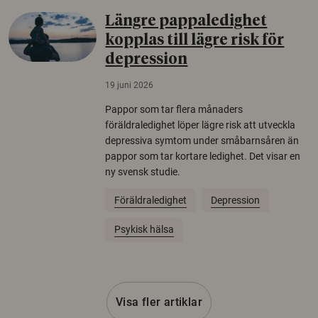
Längre pappaledighet
kopplas till lägre risk för
depression
19 juni 2026
Pappor som tar flera månaders
föräldraledighet löper lägre risk att utveckla
depressiva symtom under småbarnsåren än
pappor som tar kortare ledighet. Det visar en
ny svensk studie.
Föräldraledighet
Depression
Psykisk hälsa
Visa fler artiklar