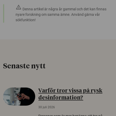
warning
Denna artikel är några år gammal och det kan finnas
nyare forskning om samma ämne. Använd gärna vår
sökfunktion!
Senaste nytt
Varför tror vissa på rysk
desinformation?
30 juli 2026