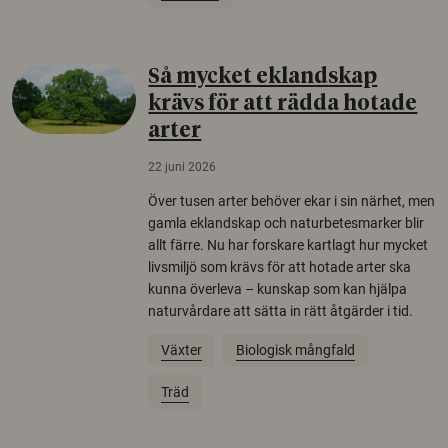
Så mycket eklandskap
krävs för att rädda hotade
arter
22 juni 2026
Över tusen arter behöver ekar i sin närhet, men
gamla eklandskap och naturbetesmarker blir
allt färre. Nu har forskare kartlagt hur mycket
livsmiljö som krävs för att hotade arter ska
kunna överleva – kunskap som kan hjälpa
naturvårdare att sätta in rätt åtgärder i tid.
Växter
Biologisk mångfald
Träd