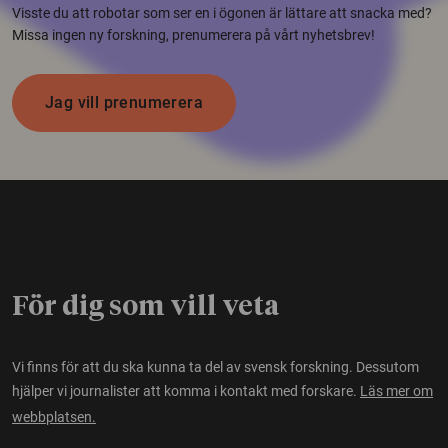
Visste du att robotar som ser en i ögonen är lättare att snacka med?
Missa ingen ny forskning, prenumerera på vårt nyhetsbrev!
Jag vill prenumerera
För dig som vill veta
Vi finns för att du ska kunna ta del av svensk forskning. Dessutom
hjälper vi journalister att komma i kontakt med forskare.
Läs mer om
webbplatsen.