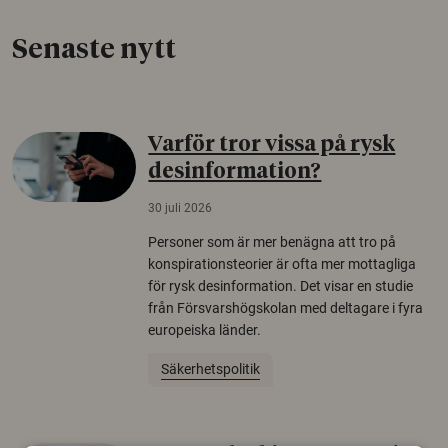
Senaste nytt
Varför tror vissa på rysk
desinformation?
30 juli 2026
Personer som är mer benägna att tro på
konspirationsteorier är ofta mer mottagliga
för rysk desinformation. Det visar en studie
från Försvarshögskolan med deltagare i fyra
europeiska länder.
Säkerhetspolitik