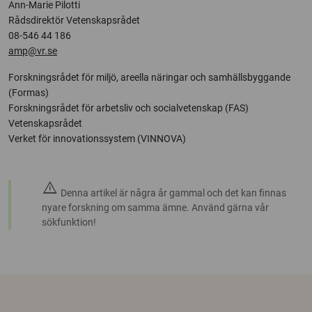
Ann-Marie Pilotti
Rådsdirektör Vetenskapsrådet
08-546 44 186
amp@vr.se
Forskningsrådet för miljö, areella näringar och samhällsbyggande
(Formas)
Forskningsrådet för arbetsliv och socialvetenskap (FAS)
Vetenskapsrådet
Verket för innovationssystem (VINNOVA)
warning
Denna artikel är några år gammal och det kan finnas
nyare forskning om samma ämne. Använd gärna vår
sökfunktion!