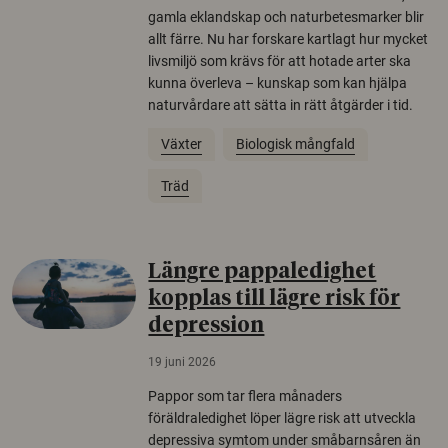
gamla eklandskap och naturbetesmarker blir
allt färre. Nu har forskare kartlagt hur mycket
livsmiljö som krävs för att hotade arter ska
kunna överleva – kunskap som kan hjälpa
naturvårdare att sätta in rätt åtgärder i tid.
Växter
Biologisk mångfald
Träd
Längre pappaledighet
kopplas till lägre risk för
depression
19 juni 2026
Pappor som tar flera månaders
föräldraledighet löper lägre risk att utveckla
depressiva symtom under småbarnsåren än