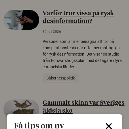
Varför tror vissa på rysk
desinformation?
30 juli 2026
Personer som är mer benägna att tro på
konspirationsteorier är ofta mer mottagliga
för rysk desinformation. Det visar en studie
från Försvarshögskolan med deltagare i fyra
europeiska länder.
Säkerhetspolitik
Gammalt skinn var Sveriges
äldsta sko
22 juni 2026
Få tips om ny