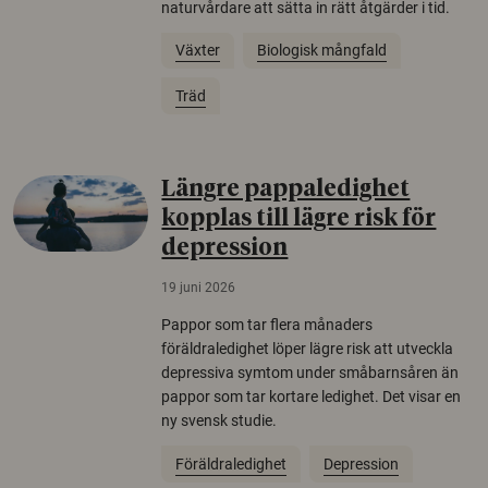
naturvårdare att sätta in rätt åtgärder i tid.
Växter
Biologisk mångfald
Träd
Längre pappaledighet
kopplas till lägre risk för
depression
19 juni 2026
Pappor som tar flera månaders
föräldraledighet löper lägre risk att utveckla
depressiva symtom under småbarnsåren än
pappor som tar kortare ledighet. Det visar en
ny svensk studie.
Föräldraledighet
Depression