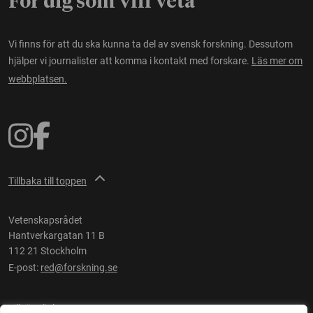
För dig som vill veta
Vi finns för att du ska kunna ta del av svensk forskning. Dessutom
hjälper vi journalister att komma i kontakt med forskare.
Läs mer om
webbplatsen.
Tillbaka till toppen
Vetenskapsrådet
Hantverkargatan 11 B
112 21 Stockholm
E-post:
red@forskning.se
Tillgänglighet