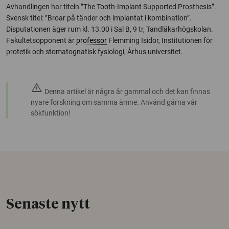
Avhandlingen har titeln ”The Tooth-Implant Supported Prosthesis”.
Svensk titel: ”Broar på tänder och implantat i kombination”.
Disputationen äger rum kl. 13.00 i Sal B, 9 tr, Tandläkarhögskolan.
Fakultetsopponent är
professor
Flemming Isidor, Institutionen för
protetik och stomatognatisk fysiologi, Århus universitet.
warning
Denna artikel är några år gammal och det kan finnas
nyare forskning om samma ämne. Använd gärna vår
sökfunktion!
Senaste nytt