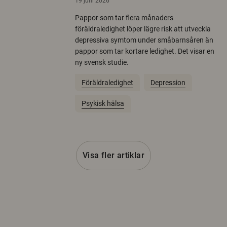
19 juni 2026
Pappor som tar flera månaders
föräldraledighet löper lägre risk att utveckla
depressiva symtom under småbarnsåren än
pappor som tar kortare ledighet. Det visar en
ny svensk studie.
Föräldraledighet
Depression
Psykisk hälsa
Visa fler artiklar