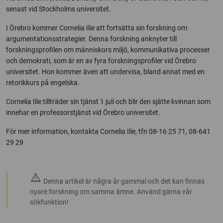
senast vid Stockholms universitet.
I Örebro kommer Cornelia Ilie att fortsätta sin forskning om
argumentationsstrategier. Denna forskning anknyter till
forskningsprofilen om människors miljö, kommunikativa processer
och demokrati, som är en av fyra forskningsprofiler vid Örebro
universitet. Hon kommer även att undervisa, bland annat med en
retorikkurs på engelska.
Cornelia Ilie tillträder sin tjänst 1 juli och blir den sjätte kvinnan som
innehar en professorstjänst vid Örebro universitet.
För mer information, kontakta Cornelia Ilie, tfn 08-16 25 71, 08-641
29 29
warning
Denna artikel är några år gammal och det kan finnas
nyare forskning om samma ämne. Använd gärna vår
sökfunktion!