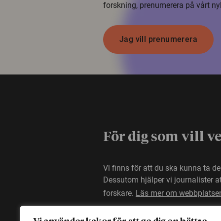
forskning, prenumerera på vårt ny
Jag vill prenumerera
För dig som vill v
Vi finns för att du ska kunna ta d
Dessutom hjälper vi journalister 
forskare.
Läs mer om webbplatse