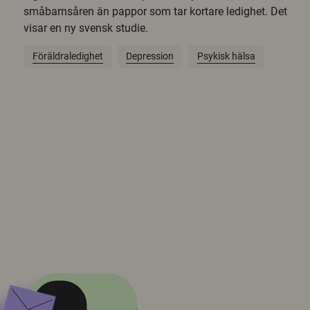
småbarnsåren än pappor som tar kortare ledighet. Det
visar en ny svensk studie.
Föräldraledighet
Depression
Psykisk hälsa