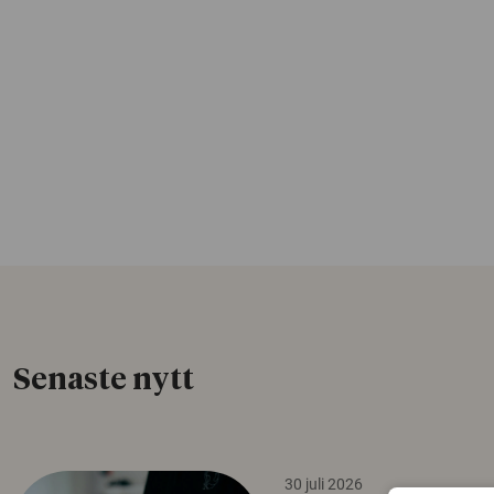
Senaste nytt
30 juli 2026