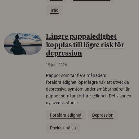
Träd
Längre pappaledighet
kopplas till lägre risk för
depression
19 juni 2026
Pappor som tar flera månaders
föräldraledighet löper lägre risk att utveckla
depressiva symtom under småbarnsåren än
pappor som tar kortare ledighet. Det visar en
ny svensk studie.
Föräldraledighet
Depression
Psykisk hälsa