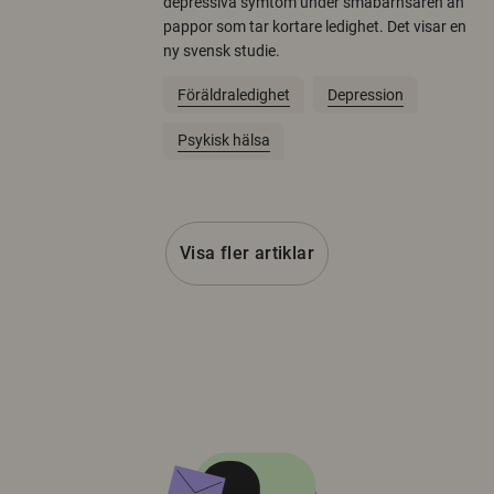
depressiva symtom under småbarnsåren än
pappor som tar kortare ledighet. Det visar en
ny svensk studie.
Föräldraledighet
Depression
Psykisk hälsa
Visa fler artiklar