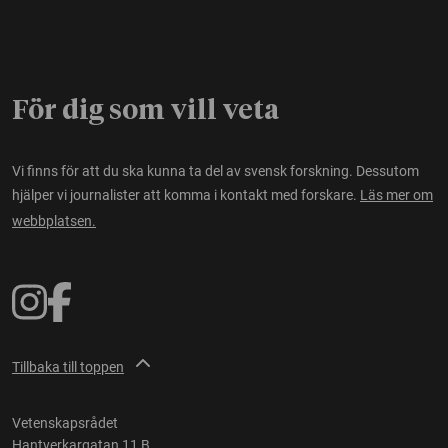
För dig som vill veta
Vi finns för att du ska kunna ta del av svensk forskning. Dessutom
hjälper vi journalister att komma i kontakt med forskare.
Läs mer om
webbplatsen.
Tillbaka till toppen
Vetenskapsrådet
Hantverkargatan 11 B