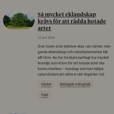
Så mycket eklandskap
krävs för att rädda hotade
arter
22 juni 2026
Över tusen arter behöver ekar i sin närhet, men
gamla eklandskap och naturbetesmarker blir
allt färre. Nu har forskare kartlagt hur mycket
livsmiljö som krävs för att hotade arter ska
kunna överleva – kunskap som kan hjälpa
naturvårdare att sätta in rätt åtgärder i tid.
Växter
Biologisk mångfald
Träd