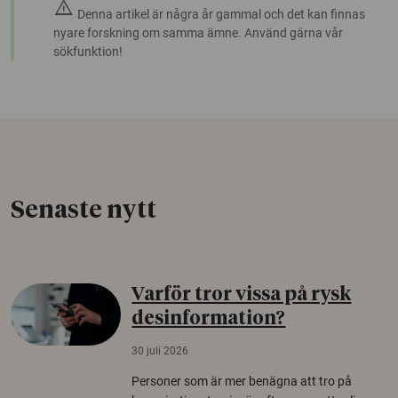
warning
Denna artikel är några år gammal och det kan finnas
nyare forskning om samma ämne. Använd gärna vår
sökfunktion!
Senaste nytt
Varför tror vissa på rysk
desinformation?
30 juli 2026
Personer som är mer benägna att tro på