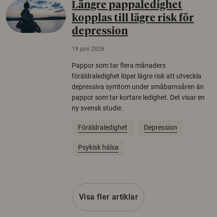
Längre pappaledighet
kopplas till lägre risk för
depression
19 juni 2026
Pappor som tar flera månaders
föräldraledighet löper lägre risk att utveckla
depressiva symtom under småbarnsåren än
pappor som tar kortare ledighet. Det visar en
ny svensk studie.
Föräldraledighet
Depression
Psykisk hälsa
Visa fler artiklar