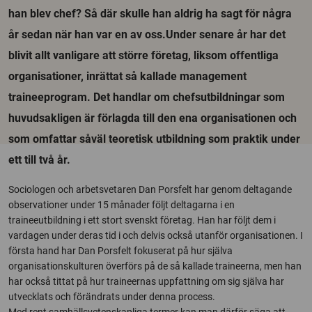
han blev chef? Så där skulle han aldrig ha sagt för några
år sedan när han var en av oss.Under senare år har det
blivit allt vanligare att större företag, liksom offentliga
organisationer, inrättat så kallade management
traineeprogram. Det handlar om chefsutbildningar som
huvudsakligen är förlagda till den ena organisationen och
som omfattar såväl teoretisk utbildning som praktik under
ett till två år.
Sociologen och arbetsvetaren Dan Porsfelt har genom deltagande
observationer under 15 månader följt deltagarna i en
traineeutbildning i ett stort svenskt företag. Han har följt dem i
vardagen under deras tid i och delvis också utanför organisationen. I
första hand har Dan Porsfelt fokuserat på hur själva
organisationskulturen överförs på de så kallade traineerna, men han
har också tittat på hur traineernas uppfattning om sig själva har
utvecklats och förändrats under denna process.