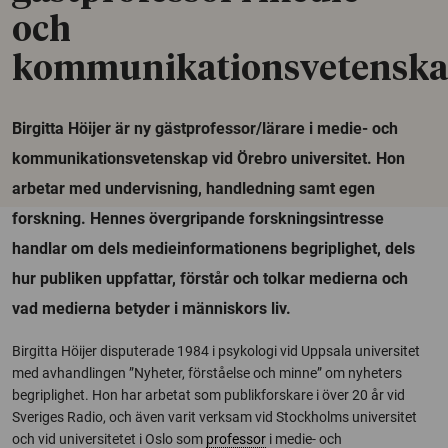
och
kommunikationsvetensk
Birgitta Höijer är ny gästprofessor/lärare i medie- och
kommunikationsvetenskap vid Örebro universitet. Hon
arbetar med undervisning, handledning samt egen
forskning. Hennes övergripande forskningsintresse
handlar om dels medieinformationens begriplighet, dels
hur publiken uppfattar, förstår och tolkar medierna och
vad medierna betyder i människors liv.
Birgitta Höijer disputerade 1984 i psykologi vid Uppsala universitet
med avhandlingen ”Nyheter, förståelse och minne” om nyheters
begriplighet. Hon har arbetat som publikforskare i över 20 år vid
Sveriges Radio, och även varit verksam vid Stockholms universitet
och vid universitetet i Oslo som
professor
i medie- och