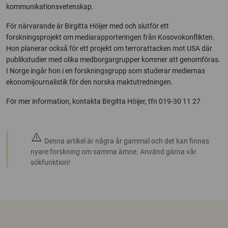
kommunikationsvetenskap.
För närvarande är Birgitta Höijer med och slutför ett
forskningsprojekt om mediarapporteringen från Kosovokonflikten.
Hon planerar också för ett projekt om terrorattacken mot USA där
publikstudier med olika medborgargrupper kommer att genomföras.
I Norge ingår hon i en forskningsgrupp som studerar mediernas
ekonomijournalistik för den norska maktutredningen.
För mer information, kontakta Birgitta Höijer, tfn 019-30 11 27
warning
Denna artikel är några år gammal och det kan finnas
nyare forskning om samma ämne. Använd gärna vår
sökfunktion!