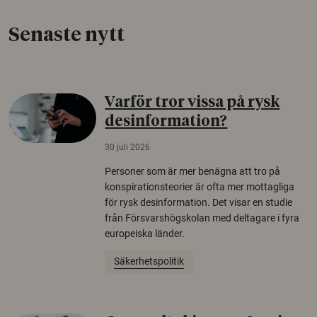
Senaste nytt
Varför tror vissa på rysk
desinformation?
30 juli 2026
Personer som är mer benägna att tro på
konspirationsteorier är ofta mer mottagliga
för rysk desinformation. Det visar en studie
från Försvarshögskolan med deltagare i fyra
europeiska länder.
Säkerhetspolitik