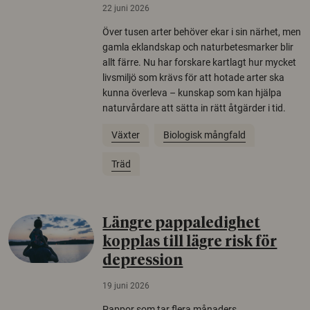
22 juni 2026
Över tusen arter behöver ekar i sin närhet, men
gamla eklandskap och naturbetesmarker blir
allt färre. Nu har forskare kartlagt hur mycket
livsmiljö som krävs för att hotade arter ska
kunna överleva – kunskap som kan hjälpa
naturvårdare att sätta in rätt åtgärder i tid.
Växter
Biologisk mångfald
Träd
Längre pappaledighet
kopplas till lägre risk för
depression
19 juni 2026
Pappor som tar flera månaders