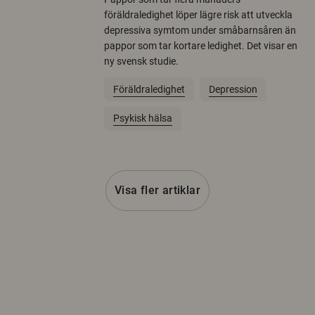
föräldraledighet löper lägre risk att utveckla
depressiva symtom under småbarnsåren än
pappor som tar kortare ledighet. Det visar en
ny svensk studie.
Föräldraledighet
Depression
Psykisk hälsa
Visa fler artiklar