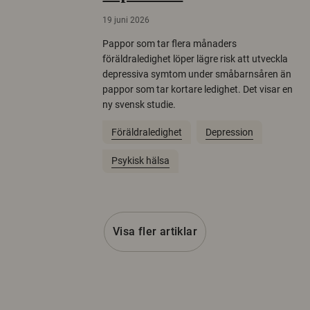
19 juni 2026
Pappor som tar flera månaders
föräldraledighet löper lägre risk att utveckla
depressiva symtom under småbarnsåren än
pappor som tar kortare ledighet. Det visar en
ny svensk studie.
Föräldraledighet
Depression
Psykisk hälsa
Visa fler artiklar