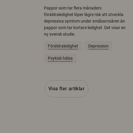
Pappor som tar flera månaders
föräldraledighet löper lägre risk att utveckla
depressiva symtom under småbarnsåren än
pappor som tar kortare ledighet. Det visar en
ny svensk studie.
Föräldraledighet
Depression
Psykisk hälsa
Visa fler artiklar