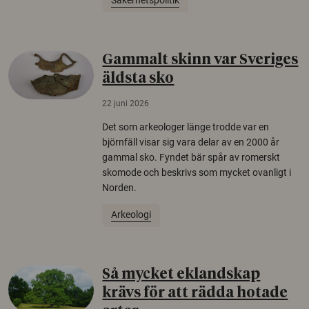
Säkerhetspolitik
Gammalt skinn var Sveriges
äldsta sko
22 juni 2026
Det som arkeologer länge trodde var en
björnfäll visar sig vara delar av en 2000 år
gammal sko. Fyndet bär spår av romerskt
skomode och beskrivs som mycket ovanligt i
Norden.
Arkeologi
Så mycket eklandskap
krävs för att rädda hotade