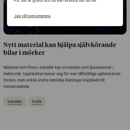
PS. Det är gratis och du kan avsluta när du vill.
Jag vill prenumerera
Nytt material kan hjälpa självkörande
bilar i mörker
Material som finns i solceller kan användas som ljussensorer i
elektronik. Upptäckten banar väg för mer tillförlitliga självkörande
fordon, men också andra tekniska lösningar kopplade till
mörkerseende.
Solceller
Trafik