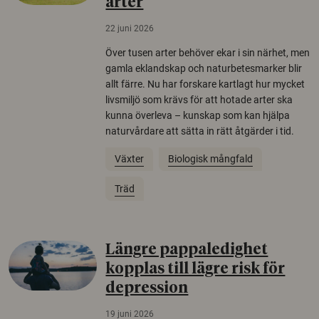
arter
22 juni 2026
Över tusen arter behöver ekar i sin närhet, men
gamla eklandskap och naturbetesmarker blir
allt färre. Nu har forskare kartlagt hur mycket
livsmiljö som krävs för att hotade arter ska
kunna överleva – kunskap som kan hjälpa
naturvårdare att sätta in rätt åtgärder i tid.
Växter
Biologisk mångfald
Träd
Längre pappaledighet
kopplas till lägre risk för
depression
19 juni 2026