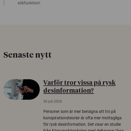
sökfunktion!
Senaste nytt
Varför tror vissa på rysk
desinformation?
30 juli 2026
Personer som är mer benägna att tro på
konspirationsteorier är ofta mer mottagliga
för rysk desinformation. Det visar en studie
från Försvarshögskolan med deltagare i fyra