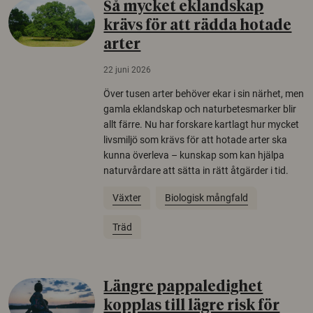
Så mycket eklandskap
krävs för att rädda hotade
arter
22 juni 2026
Över tusen arter behöver ekar i sin närhet, men
gamla eklandskap och naturbetesmarker blir
allt färre. Nu har forskare kartlagt hur mycket
livsmiljö som krävs för att hotade arter ska
kunna överleva – kunskap som kan hjälpa
naturvårdare att sätta in rätt åtgärder i tid.
Växter
Biologisk mångfald
Träd
Längre pappaledighet
kopplas till lägre risk för