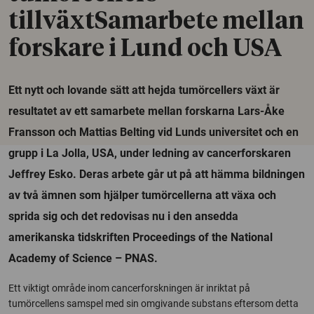
tillväxtSamarbete mellan
forskare i Lund och USA
Ett nytt och lovande sätt att hejda tumörcellers växt är
resultatet av ett samarbete mellan forskarna Lars-Åke
Fransson och Mattias Belting vid Lunds universitet och en
grupp i La Jolla, USA, under ledning av cancerforskaren
Jeffrey Esko. Deras arbete går ut på att hämma bildningen
av två ämnen som hjälper tumörcellerna att växa och
sprida sig och det redovisas nu i den ansedda
amerikanska tidskriften Proceedings of the National
Academy of Science – PNAS.
Ett viktigt område inom cancerforskningen är inriktat på
tumörcellens samspel med sin omgivande substans eftersom detta