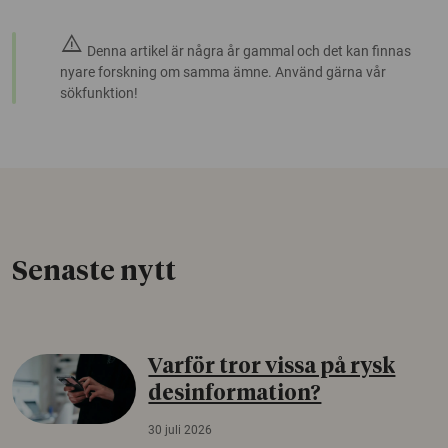
warning
Denna artikel är några år gammal och det kan finnas
nyare forskning om samma ämne. Använd gärna vår
sökfunktion!
Senaste nytt
Varför tror vissa på rysk
desinformation?
30 juli 2026