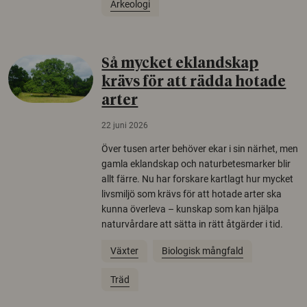
Arkeologi
Så mycket eklandskap
krävs för att rädda hotade
arter
22 juni 2026
Över tusen arter behöver ekar i sin närhet, men
gamla eklandskap och naturbetesmarker blir
allt färre. Nu har forskare kartlagt hur mycket
livsmiljö som krävs för att hotade arter ska
kunna överleva – kunskap som kan hjälpa
naturvårdare att sätta in rätt åtgärder i tid.
Växter
Biologisk mångfald
Träd