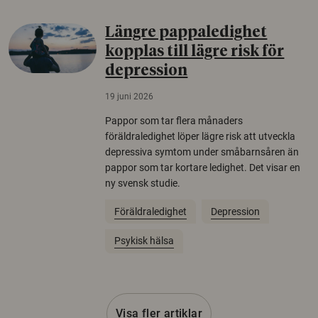
Längre pappaledighet
kopplas till lägre risk för
depression
19 juni 2026
Pappor som tar flera månaders
föräldraledighet löper lägre risk att utveckla
depressiva symtom under småbarnsåren än
pappor som tar kortare ledighet. Det visar en
ny svensk studie.
Föräldraledighet
Depression
Psykisk hälsa
Visa fler artiklar