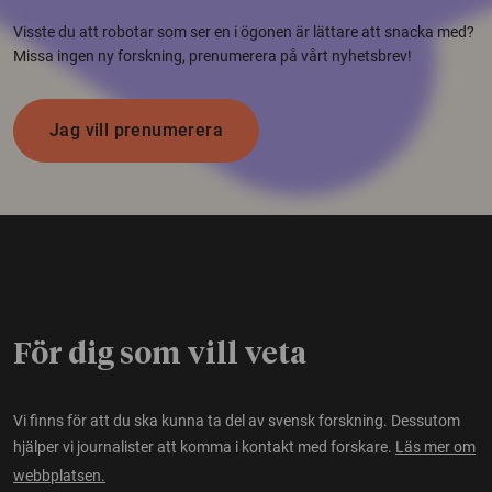
Visste du att robotar som ser en i ögonen är lättare att snacka med?
Missa ingen ny forskning, prenumerera på vårt nyhetsbrev!
Jag vill prenumerera
För dig som vill veta
Vi finns för att du ska kunna ta del av svensk forskning. Dessutom
hjälper vi journalister att komma i kontakt med forskare.
Läs mer om
webbplatsen.