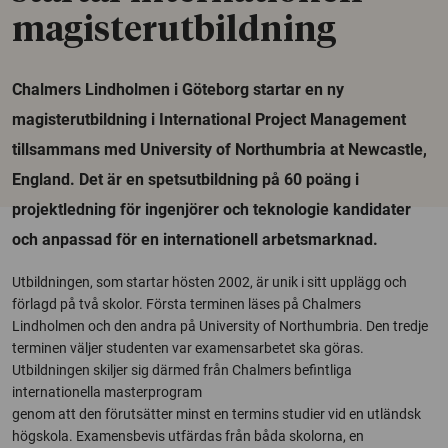
magisterutbildning
Chalmers Lindholmen i Göteborg startar en ny
magisterutbildning i International Project Management
tillsammans med University of Northumbria at Newcastle,
England. Det är en spetsutbildning på 60 poäng i
projektledning för ingenjörer och teknologie kandidater
och anpassad för en internationell arbetsmarknad.
Utbildningen, som startar hösten 2002, är unik i sitt upplägg och
förlagd på två skolor. Första terminen läses på Chalmers
Lindholmen och den andra på University of Northumbria. Den tredje
terminen väljer studenten var examensarbetet ska göras.
Utbildningen skiljer sig därmed från Chalmers befintliga
internationella masterprogram
genom att den förutsätter minst en termins studier vid en utländsk
högskola. Examensbevis utfärdas från båda skolorna, en