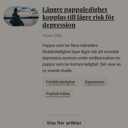
Längre pappaledighet
kopplas till lägre risk för
depression
19 juni 2026
Pappor som tar flera månaders
föräldraledighet löper lägre risk att utveckla
depressiva symtom under småbarnsåren än
pappor som tar kortare ledighet. Det visar en
ny svensk studie.
Föräldraledighet
Depression
Psykisk hälsa
Visa fler artiklar