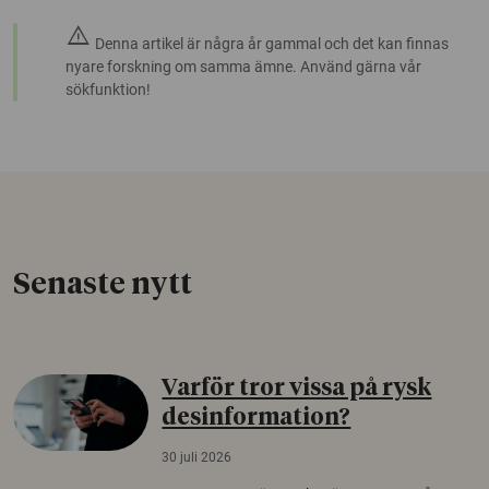
warning
Denna artikel är några år gammal och det kan finnas
nyare forskning om samma ämne. Använd gärna vår
sökfunktion!
Senaste nytt
Varför tror vissa på rysk
desinformation?
30 juli 2026