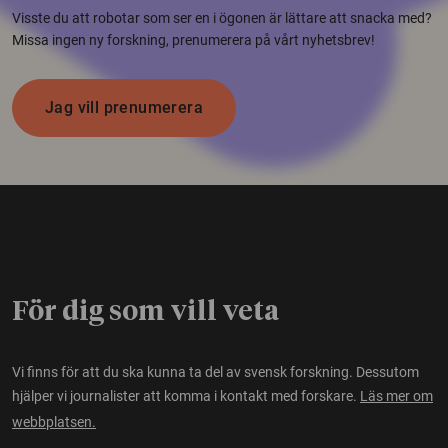
Visste du att robotar som ser en i ögonen är lättare att snacka med?
Missa ingen ny forskning, prenumerera på vårt nyhetsbrev!
Jag vill prenumerera
För dig som vill veta
Vi finns för att du ska kunna ta del av svensk forskning. Dessutom
hjälper vi journalister att komma i kontakt med forskare.
Läs mer om
webbplatsen.