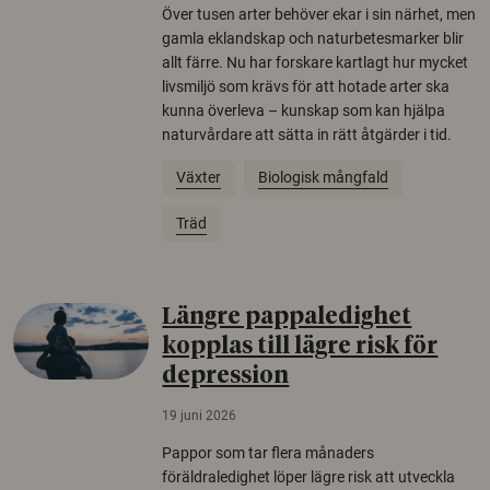
Över tusen arter behöver ekar i sin närhet, men
gamla eklandskap och naturbetesmarker blir
allt färre. Nu har forskare kartlagt hur mycket
livsmiljö som krävs för att hotade arter ska
kunna överleva – kunskap som kan hjälpa
naturvårdare att sätta in rätt åtgärder i tid.
Växter
Biologisk mångfald
Träd
Längre pappaledighet
kopplas till lägre risk för
depression
19 juni 2026
Pappor som tar flera månaders
föräldraledighet löper lägre risk att utveckla