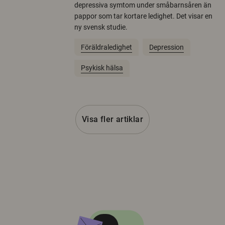
depressiva symtom under småbarnsåren än
pappor som tar kortare ledighet. Det visar en
ny svensk studie.
Föräldraledighet
Depression
Psykisk hälsa
Visa fler artiklar