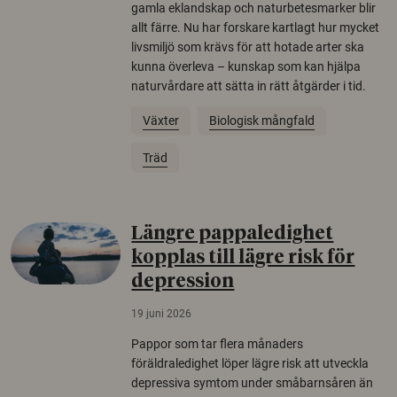
gamla eklandskap och naturbetesmarker blir
allt färre. Nu har forskare kartlagt hur mycket
livsmiljö som krävs för att hotade arter ska
kunna överleva – kunskap som kan hjälpa
naturvårdare att sätta in rätt åtgärder i tid.
Växter
Biologisk mångfald
Träd
Längre pappaledighet
kopplas till lägre risk för
depression
19 juni 2026
Pappor som tar flera månaders
föräldraledighet löper lägre risk att utveckla
depressiva symtom under småbarnsåren än