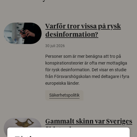
Varför tror vissa på rysk
desinformation?
30 juli 2026
Personer som är mer benägna att tro på
konspirationsteorier är ofta mer mottagliga
för rysk desinformation. Det visar en studie
från Försvarshögskolan med deltagare i fyra
europeiska länder.
Säkerhetspolitik
Gammalt skinn var Sveriges
äldsta sko