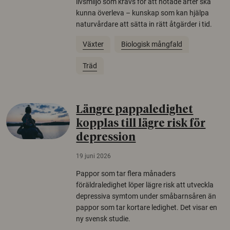
livsmiljö som krävs för att hotade arter ska
kunna överleva – kunskap som kan hjälpa
naturvårdare att sätta in rätt åtgärder i tid.
Växter
Biologisk mångfald
Träd
Längre pappaledighet
kopplas till lägre risk för
depression
19 juni 2026
Pappor som tar flera månaders
föräldraledighet löper lägre risk att utveckla
depressiva symtom under småbarnsåren än
pappor som tar kortare ledighet. Det visar en
ny svensk studie.