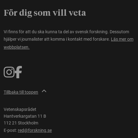
För dig som vill veta
Vi finns för att du ska kunna ta del av svensk forskning. Dessutom
hjälper vi journalister att komma i kontakt med forskare.
Läs mer om
webbplatsen.
Tillbaka till toppen
Vetenskapsrådet
Hantverkargatan 11 B
112 21 Stockholm
E-post:
red@forskning.se