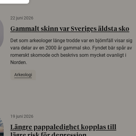
22 juni 2026
Gammalt skinn var Sveriges äldsta sko
Det som arkeologer länge trodde var en björnfäll visar sig
vara delar av en 2000 år gammal sko. Fyndet bär spår av
romerskt skomode och beskrivs som mycket ovanligt i
Norden.
Arkeologi
19 juni 2026
Längre pappaledighet kopplas till
lägre risk för depression