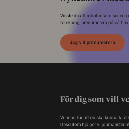
Visste du att robotar som ser en 
forskning, prenumerera på vårt ny
Jag vill prenumerera
För dig som vill v
Vi finns för att du ska kunna ta d
Dessutom hjälper vi journalister 