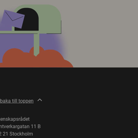
lbaka till toppen
tenskapsrådet
ntverkargatan 11 B
2 21 Stockholm