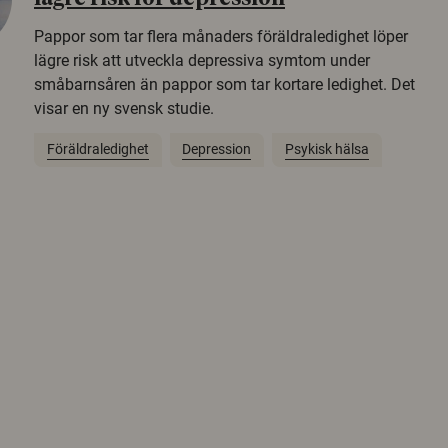
Pappor som tar flera månaders föräldraledighet löper
lägre risk att utveckla depressiva symtom under
småbarnsåren än pappor som tar kortare ledighet. Det
visar en ny svensk studie.
Föräldraledighet
Depression
Psykisk hälsa