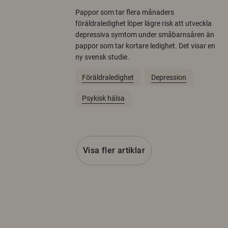
Pappor som tar flera månaders
föräldraledighet löper lägre risk att utveckla
depressiva symtom under småbarnsåren än
pappor som tar kortare ledighet. Det visar en
ny svensk studie.
Föräldraledighet
Depression
Psykisk hälsa
Visa fler artiklar