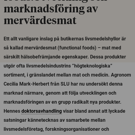
marknadsföring av
mervärdesmat
Ett allt vanligare inslag på butikernas livsmedelshyllor är
så kallad mervärdesmat (functional foods) – mat med
särskilt hälsobefrämjande egenskaper. Dessa produkter
utgör ofta livsmedelsindustrins ”högteknologiska”
sortiment, i gränslandet mellan mat och medicin. Agronom
Cecilia Mark-Herbert från SLU har nu undersökt denna
marknad närmare, genom att följa utvecklingen och
marknadsföringen av en grupp radikalt nya produkter.
Hennes
doktorsavhandling
visar bland annat att lyckade
satsningar kännetecknas av samarbete mellan
livsmedelsföretag, forskningsorganisationer och