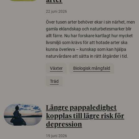
arter
22 juni 2026
Över tusen arter behöver ekar i sin närhet, men
gamla eklandskap och naturbetesmarker blir
allt färre. Nu har forskare kartlagt hur mycket
livsmiljö som krävs för att hotade arter ska
kunna överleva – kunskap som kan hjälpa
naturvårdare att sätta in rätt åtgärder i tid.
Växter
Biologisk mångfald
Träd
Längre pappaledighet
kopplas till lägre risk för
depression
19 juni 2026