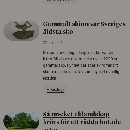
Gammalt skinn var Sveriges
äldsta sko
22 juni 2026
Det som arkeologer länge trodde var en
björnfäll visar sig vara delar av en 2000 år
gammal sko. Fyndet bär spår av romerskt
skomode och beskrivs som mycket ovanligt i
Norden.
Arkeologi
Så mycket eklandskap
krävs för att rädda hotade