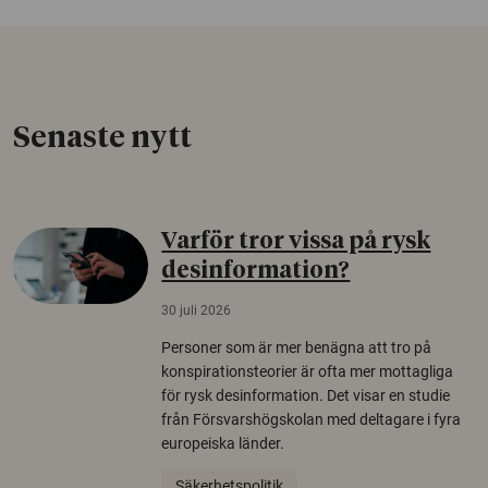
Senaste nytt
Varför tror vissa på rysk
desinformation?
30 juli 2026
Personer som är mer benägna att tro på
konspirationsteorier är ofta mer mottagliga
för rysk desinformation. Det visar en studie
från Försvarshögskolan med deltagare i fyra
europeiska länder.
Säkerhetspolitik