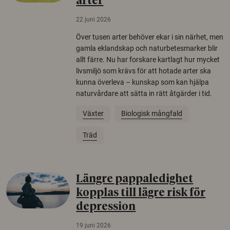
arter
22 juni 2026
Över tusen arter behöver ekar i sin närhet, men
gamla eklandskap och naturbetesmarker blir
allt färre. Nu har forskare kartlagt hur mycket
livsmiljö som krävs för att hotade arter ska
kunna överleva – kunskap som kan hjälpa
naturvårdare att sätta in rätt åtgärder i tid.
Växter
Biologisk mångfald
Träd
Längre pappaledighet
kopplas till lägre risk för
depression
19 juni 2026