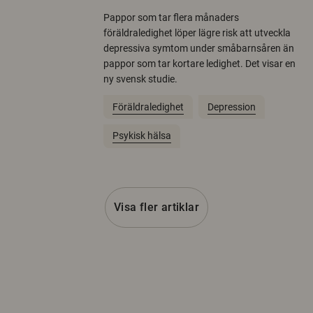
Pappor som tar flera månaders
föräldraledighet löper lägre risk att utveckla
depressiva symtom under småbarnsåren än
pappor som tar kortare ledighet. Det visar en
ny svensk studie.
Föräldraledighet
Depression
Psykisk hälsa
Visa fler artiklar